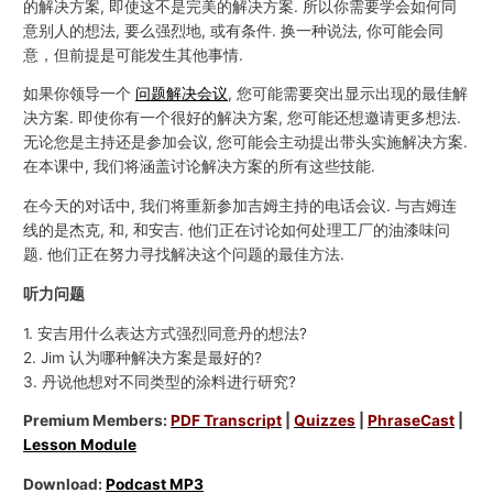
的解决方案, 即使这不是完美的解决方案. 所以你需要学会如何同
意别人的想法, 要么强烈地, 或有条件. 换一种说法, 你可能会同
意，但前提是可能发生其他事情.
如果你领导一个
问题解决会议
, 您可能需要突出显示出现的最佳解
决方案. 即使你有一个很好的解决方案, 您可能还想邀请更多想法.
无论您是主持还是参加会议, 您可能会主动提出带头实施解决方案.
在本课中, 我们将涵盖讨论解决方案的所有这些技能.
在今天的对话中, 我们将重新参加吉姆主持的电话会议. 与吉姆连
线的是杰克, 和, 和安吉. 他们正在讨论如何处理工厂的油漆味问
题. 他们正在努力寻找解决这个问题的最佳方法.
听力问题
1. 安吉用什么表达方式强烈同意丹的想法?
2. Jim 认为哪种解决方案是最好的?
3. 丹说他想对不同类型的涂料进行研究?
Premium Members:
PDF Transcript
|
Quizzes
|
PhraseCast
|
Lesson Module
Download:
Podcast MP3