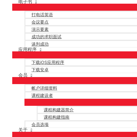
电子书
打电话英语
会议要点
演示要素
成功的求职面试
谈判成功
应用程序
下载iOS应用程序
下载安卓
会员
帐户详细资料
课程建设者
课程构建器简介
课程构建指南
会员选项
关于