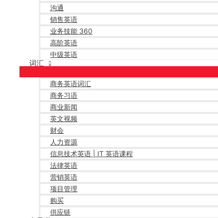
沟通
销售英语
业务技能 360
高阶英语
中级英语
词汇
商务英语词汇
商务习语
商业新闻
英文视频
财会
人力资源
信息技术英语 | IT 英语课程
法律英语
营销英语
项目管理
购买
供应链