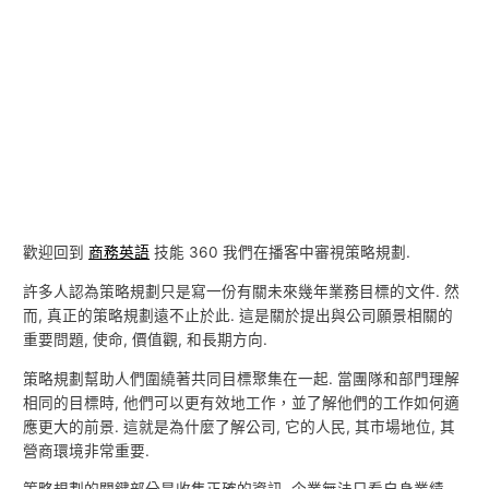
歡迎回到
商務英語
技能 360 我們在播客中審視策略規劃.
許多人認為策略規劃只是寫一份有關未來幾年業務目標的文件. 然
而, 真正的策略規劃遠不止於此. 這是關於提出與公司願景相關的
重要問題, 使命, 價值觀, 和長期方向.
策略規劃幫助人們圍繞著共同目標聚集在一起. 當團隊和部門理解
相同的目標時, 他們可以更有效地工作，並了解他們的工作如何適
應更大的前景. 這就是為什麼了解公司, 它的人民, 其市場地位, 其
營商環境非常重要.