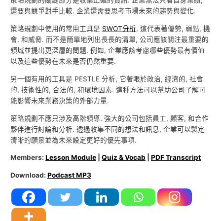
策略規劃的關鍵部分是收集正確的資訊. 企業無法只看自身業績,
還要與競爭對手比較. 企業還需要思考市場未來的趨勢與變化.
策略規劃中使用的常用工具是
SWOT分析
, 這代表著優勢, 弱點, 機
會, 和威脅. 而不是簡單地列出長長的清單, 公司應該關注最重要的
領域並提出更深層的問題. 例如, 企業應該考慮哪些優勢最有價值
以及這些優勢在未來是否仍然重要.
另一個有用的工具是 PESTLE 分析, 它著眼於政治, 經濟的, 社會
的, 技術性的, 合法的, 和環境因素. 這種方法可以幫助公司了解可
能影響未來業務決策的外部力量.
策略規劃不應只涉及高階領導. 強大的公司包括員工, 顧客, 和合作
夥伴進行討論和分析. 透過收集不同的想法和訊息, 企業可以製定
清晰的願景並為未來設定更好的優先事項.
Members:
Lesson Module
|
Quiz & Vocab
|
PDF Transcript
Download:
Podcast MP3