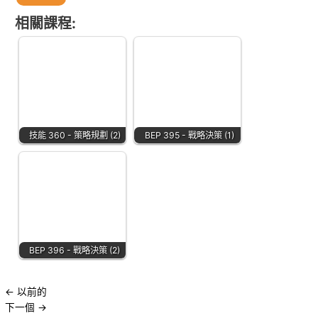
相關課程:
技能 360 - 策略規劃 (2)
BEP 395 - 戰略決策 (1)
BEP 396 - 戰略決策 (2)
←
以前的
下一個
→