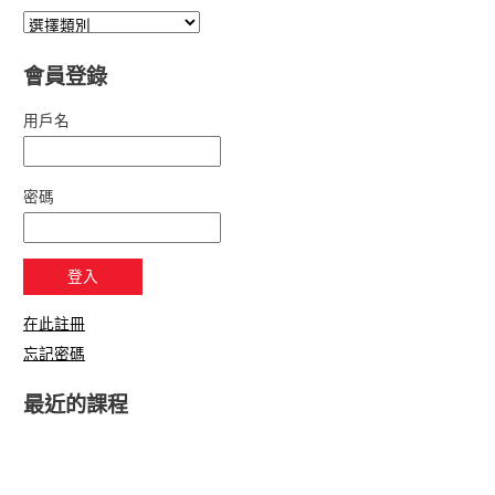
會員登錄
用戶名
密碼
在此註冊
忘記密碼
最近的課程