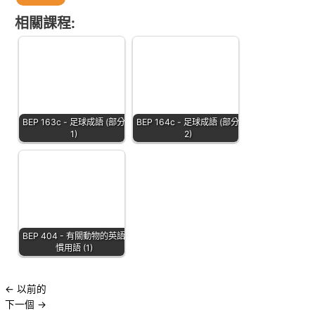
相關課程:
BEP 163c - 足球成語 (部分
BEP 164c - 足球成語 (部分
1)
2)
BEP 404 - 有關動物的英語
慣用語 (1)
←
以前的
下一個
→