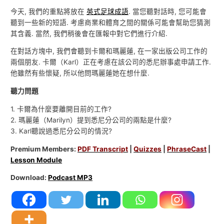
今天, 我們的重點將放在
英式足球成語
. 當您聽對話時, 您可能會
聽到一些新的短語. 考慮商業和體育之間的關係可能​​會幫助您猜測
其含義. 當然, 我們稍後會在匯報中對它們進行介紹.
在對話方塊中, 我們會聽到卡爾和瑪麗蓮, 在一家出版公司工作的
兩個朋友. 卡爾（Karl）正在考慮在該公司的悉尼辦事處申請工作.
他雖然有些懷疑, 所以他問瑪麗蓮她在想什麼.
聽力問題
1. 卡爾為什麼要離開目前的工作?
2. 瑪麗蓮（Marilyn）提到悉尼分公司的兩點是什麼?
3. Karl聽說過悉尼分公司的情況?
Premium Members:
PDF Transcript
|
Quizzes
|
PhraseCast
|
Lesson Module
Download:
Podcast MP3