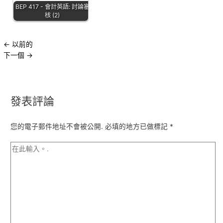
BEP 417 - 會計英語: 討論審
核 (2)
←
以前的
下一個
→
發表評論
您的電子郵件地址不會被公開.
必填的地方已做標記
*