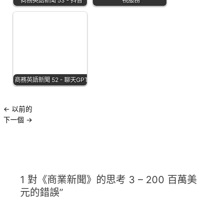
商務英語新聞 53 - 抖音
視服務
商務英語新聞 52 - 聊天GPT
←
以前的
下一個
→
1 對《商業新聞》的思考 3 – 200 百萬美
元的錯誤”