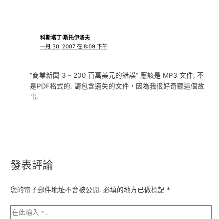
科斯塔丁·斯托伊洛夫
一月 30, 2007 在 8:09 下午
“商業新聞 3 – 200 百萬美元的錯誤” 應該是 MP3 文件, 不
是PDF格式的. 請包含遺失的文件，因為我很好奇聽這個故
事.
發表評論
您的電子郵件地址不會被公開.
必填的地方已做標記
*