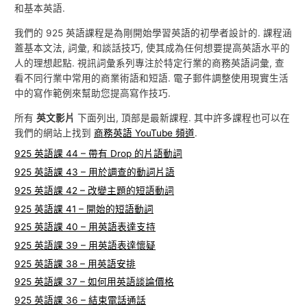
和基本英語.
我們的 925 英語課程是為剛開始學習英語的初學者設計的. 課程涵
蓋基本文法, 詞彙, 和談話技巧, 使其成為任何想要提高英語水平的
人的理想起點. 視訊詞彙系列專注於特定行業的商務英語詞彙, 查
看不同行業中常用的商業術語和短語. 電子郵件調整使用現實生活
中的寫作範例來幫助您提高寫作技巧.
所有
英文影片
下面列出, 頂部是最新課程. 其中許多課程也可以在
我們的網站上找到
商務英語 YouTube 頻道
.
925 英語課 44 – 帶有 Drop 的片語動詞
925 英語課 43 – 用於調查的動詞片語
925 英語課 42 – 改變主題的短語動詞
925 英語課 41 – 開始的短語動詞
925 英語課 40 – 用英語表達支持
925 英語課 39 – 用英語表達懷疑
925 英語課 38 – 用英語安排
925 英語課 37 – 如何用英語談論價格
925 英語課 36 – 結束電話通話