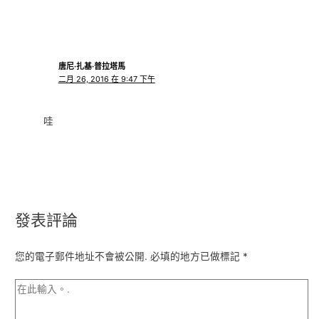
唐尼·扎基·普拉塔馬
二月 26, 2016 在 9:47 下午
哇
發表評論
您的電子郵件地址不會被公開.
必填的地方已做標記
*