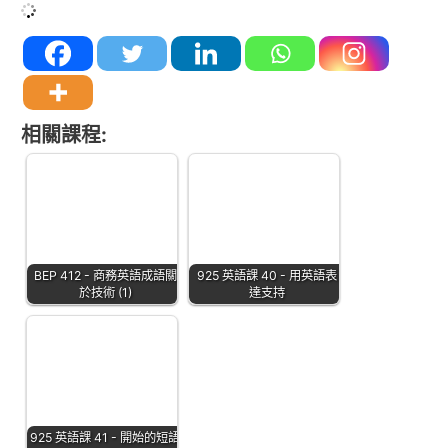
相關課程:
BEP 412 - 商務英語成語關
925 英語課 40 - 用英語表
於技術 (1)
達支持
925 英語課 41 - 開始的短語