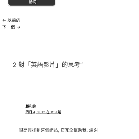
動詞
←
以前的
下一個
→
2 對「英語影片」的思考”
勝利的
四月 4, 2012 在 1:19 是
很高興找到這個網站, 它完全幫助我, 謝謝