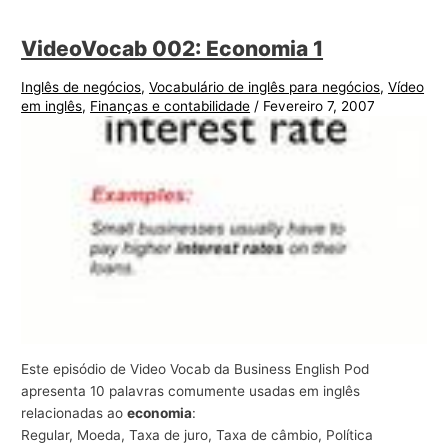
VideoVocab 002: Economia 1
Inglês de negócios
,
Vocabulário de inglês para negócios
,
Vídeo
em inglês
,
Finanças e contabilidade
/
Fevereiro 7, 2007
Este episódio de Video Vocab da Business English Pod
apresenta 10 palavras comumente usadas em inglês
relacionadas ao
economia
:
Regular, Moeda, Taxa de juro, Taxa de câmbio, Política