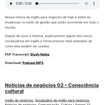
Nossa notícia de inglês para negócios de hoje é sobre as
mudanças no estilo de gestão que estão ocorrendo em todo o
mundo.
Depois de ouvir a história, explicaremos alguns dos novos
vocabulários em inglês e forneceremos mais exemplos de
como eles podem ser usados.
PDF Transcript:
Study Notes
Download:
Podcast MP3
Notícias de negócios 02 – Consciência
cultural
Inglês de negócios
,
Vocabulário de inglês para negócios
,
Notícias de negócios
,
Comunicação
,
Cultura
/
Agosto 22,