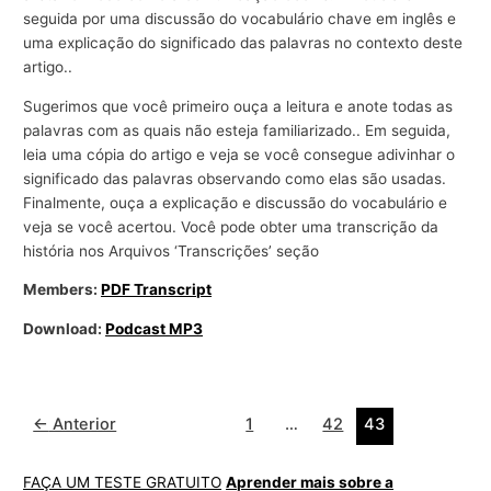
seguida por uma discussão do vocabulário chave em inglês e
uma explicação do significado das palavras no contexto deste
artigo..
Sugerimos que você primeiro ouça a leitura e anote todas as
palavras com as quais não esteja familiarizado.. Em seguida,
leia uma cópia do artigo e veja se você consegue adivinhar o
significado das palavras observando como elas são usadas.
Finalmente, ouça a explicação e discussão do vocabulário e
veja se você acertou. Você pode obter uma transcrição da
história nos Arquivos ‘Transcrições’ seção
Members:
PDF Transcript
Download:
Podcast MP3
←
Anterior
1
…
42
43
FAÇA UM TESTE GRATUITO
Aprender mais sobre a