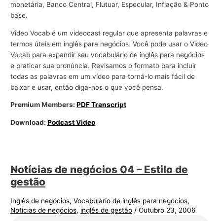
monetária, Banco Central, Flutuar, Especular, Inflação & Ponto
base.
Video Vocab é um videocast regular que apresenta palavras e
termos úteis em inglês para negócios. Você pode usar o Video
Vocab para expandir seu vocabulário de inglês para negócios
e praticar sua pronúncia. Revisamos o formato para incluir
todas as palavras em um vídeo para torná-lo mais fácil de
baixar e usar, então diga-nos o que você pensa.
Premium Members:
PDF Transcript
Download:
Podcast Video
Notícias de negócios 04 – Estilo de
gestão
Inglês de negócios
,
Vocabulário de inglês para negócios
,
Notícias de negócios
,
inglês de gestão
/
Outubro 23, 2006