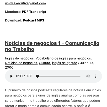
www.executiveplanet.com
Members:
PDF Transcript
Download:
Podcast MP3
Notícias de negócios 1 – Comunicação
no Trabalho
Inglês de negócios
,
Vocabulário de inglês para negócios
,
Notícias de negócios
,
Cultura
,
inglês de gestão
/
Julho 19,
2006
O primeiro de nossos podcasts regulares de notícias em inglês
para negócios para alunos de inglês analisa como as pessoas
se comunicam no trabalho e os diferentes fatores que podem
afetar o modo como a comunicação ocorre. A notícia é