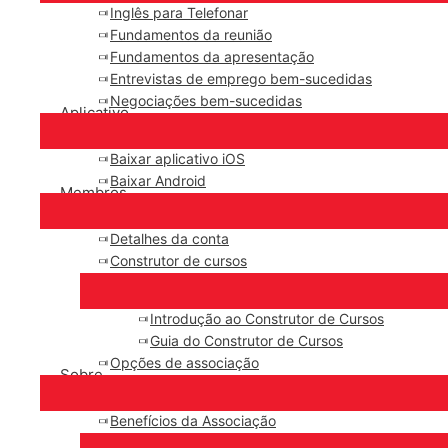
Inglês para Telefonar
Fundamentos da reunião
Fundamentos da apresentação
Entrevistas de emprego bem-sucedidas
Negociações bem-sucedidas
Aplicativo
Baixar aplicativo iOS
Baixar Android
Membros
Detalhes da conta
Construtor de cursos
Introdução ao Construtor de Cursos
Guia do Construtor de Cursos
Opções de associação
Sobre
Benefícios da Associação