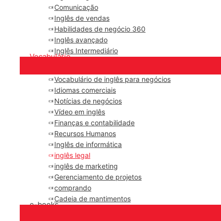
Comunicação
Inglês de vendas
Habilidades de negócio 360
Inglês avançado
Inglês Intermediário
Vocabulário
Vocabulário de inglês para negócios
Idiomas comerciais
Notícias de negócios
Vídeo em inglês
Finanças e contabilidade
Recursos Humanos
Inglês de informática
inglês legal
inglês de marketing
Gerenciamento de projetos
comprando
Cadeia de mantimentos
e-books