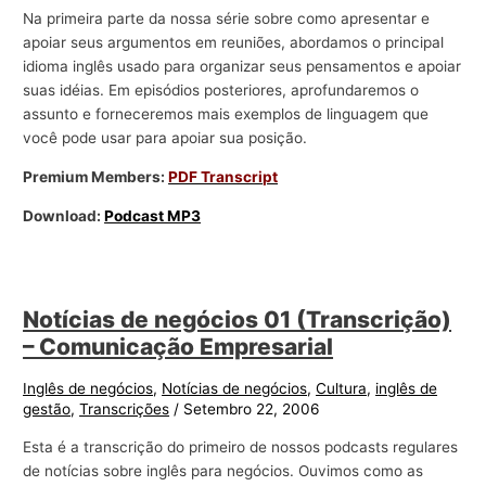
Na primeira parte da nossa série sobre como apresentar e
apoiar seus argumentos em reuniões, abordamos o principal
idioma inglês usado para organizar seus pensamentos e apoiar
suas idéias. Em episódios posteriores, aprofundaremos o
assunto e forneceremos mais exemplos de linguagem que
você pode usar para apoiar sua posição.
Premium Members:
PDF Transcript
Download:
Podcast MP3
Notícias de negócios 01 (Transcrição)
– Comunicação Empresarial
Inglês de negócios
,
Notícias de negócios
,
Cultura
,
inglês de
gestão
,
Transcrições
/
Setembro 22, 2006
Esta é a transcrição do primeiro de nossos podcasts regulares
de notícias sobre inglês para negócios. Ouvimos como as