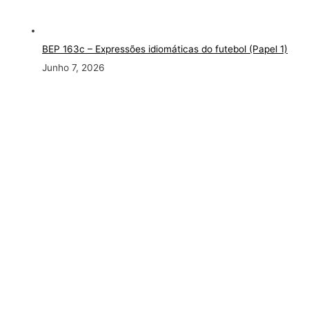
BEP 163c
– Expressões idiomáticas do futebol (Papel 1)
Junho 7, 2026