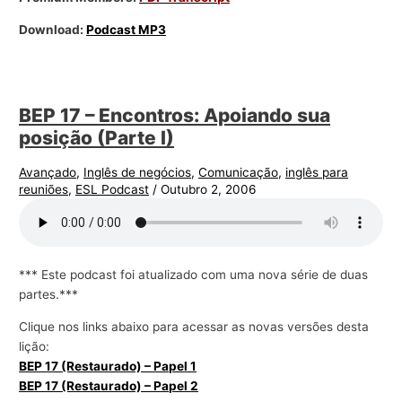
Download:
Podcast MP3
BEP 17 – Encontros: Apoiando sua
posição (Parte I)
Avançado
,
Inglês de negócios
,
Comunicação
,
inglês para
reuniões
,
ESL Podcast
/
Outubro 2, 2006
*** Este podcast foi atualizado com uma nova série de duas
partes.***
Clique nos links abaixo para acessar as novas versões desta
lição:
BEP 17 (Restaurado) – Papel 1
BEP 17 (Restaurado) – Papel 2