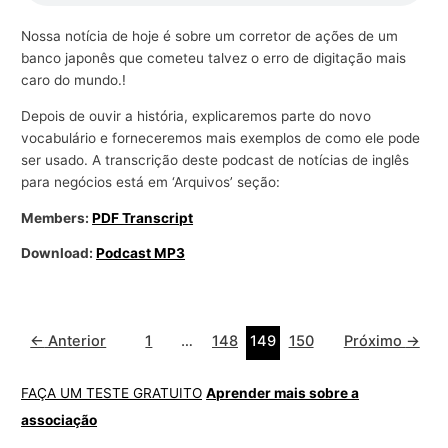
Nossa notícia de hoje é sobre um corretor de ações de um
banco japonês que cometeu talvez o erro de digitação mais
caro do mundo.!
Depois de ouvir a história, explicaremos parte do novo
vocabulário e forneceremos mais exemplos de como ele pode
ser usado. A transcrição deste podcast de notícias de inglês
para negócios está em ‘Arquivos’ seção:
Members:
PDF Transcript
Download:
Podcast MP3
←
Anterior
1
…
148
149
150
Próximo
→
FAÇA UM TESTE GRATUITO
Aprender mais sobre a
associação