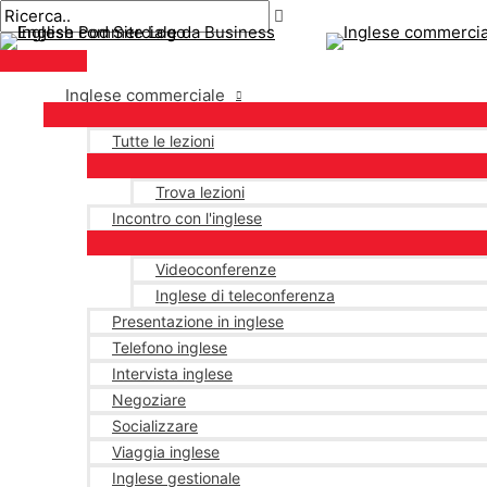
Menu
Salta
principale
al
contenuto
Inglese commerciale
Tutte le lezioni
Trova lezioni
Incontro con l'inglese
Videoconferenze
Inglese di teleconferenza
Presentazione in inglese
Telefono inglese
Intervista inglese
Negoziare
Socializzare
Viaggia inglese
Inglese gestionale