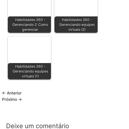
Habilidades 360 -
Habilidades 360 -
Gerenciando 2: Como
Gerenciando equipes
gerenciar
virtuais (2)
Habilidades 360 -
Gerenciando equipes
virtuais (1)
←
Anterior
Próximo
→
Deixe um comentário