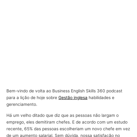
Bem-vindo de volta ao Business English Skills 360 podcast
para a lição de hoje sobre
Gestão inglesa
habilidades e
gerenciamento.
Há um velho ditado que diz que as pessoas não largam o
emprego, eles demitiram chefes. E de acordo com um estudo
recente, 65% das pessoas escolheriam um novo chefe em vez
de um aumento salarial. Sem dúvida, nossa satisfação no