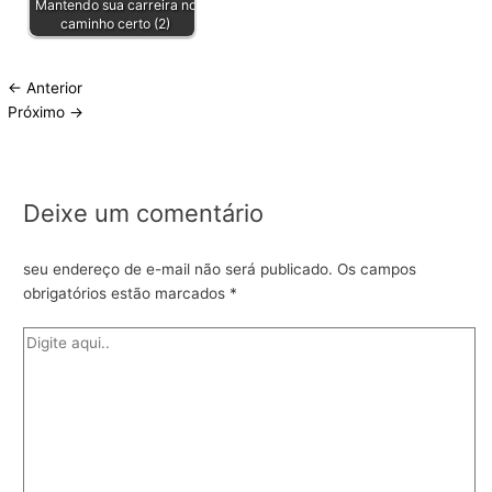
Mantendo sua carreira no
caminho certo (2)
←
Anterior
Próximo
→
Deixe um comentário
seu endereço de e-mail não será publicado.
Os campos
obrigatórios estão marcados
*