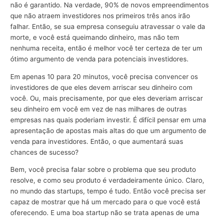
não é garantido. Na verdade, 90% de novos empreendimentos
que não atraem investidores nos primeiros três anos irão
falhar. Então, se sua empresa conseguiu atravessar o vale da
morte, e você está queimando dinheiro, mas não tem
nenhuma receita, então é melhor você ter certeza de ter um
ótimo argumento de venda para potenciais investidores.
Em apenas 10 para 20 minutos, você precisa convencer os
investidores de que eles devem arriscar seu dinheiro com
você. Ou, mais precisamente, por que eles deveriam arriscar
seu dinheiro em você em vez de nas milhares de outras
empresas nas quais poderiam investir. É difícil pensar em uma
apresentação de apostas mais altas do que um argumento de
venda para investidores. Então, o que aumentará suas
chances de sucesso?
Bem, você precisa falar sobre o problema que seu produto
resolve, e como seu produto é verdadeiramente único. Claro,
no mundo das startups, tempo é tudo. Então você precisa ser
capaz de mostrar que há um mercado para o que você está
oferecendo. E uma boa startup não se trata apenas de uma