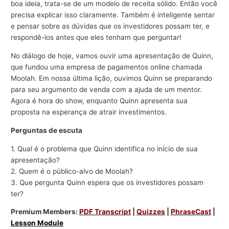
boa ideia, trata-se de um modelo de receita sólido. Então você
precisa explicar isso claramente. Também é inteligente sentar
e pensar sobre as dúvidas que os investidores possam ter, e
respondê-los antes que eles tenham que perguntar!
No diálogo de hoje, vamos ouvir uma apresentação de Quinn,
que fundou uma empresa de pagamentos online chamada
Moolah. Em nossa última lição, ouvimos Quinn se preparando
para seu argumento de venda com a ajuda de um mentor.
Agora é hora do show, enquanto Quinn apresenta sua
proposta na esperança de atrair investimentos.
Perguntas de escuta
1. Qual é o problema que Quinn identifica no início de sua
apresentação?
2. Quem é o público-alvo de Moolah?
3. Que pergunta Quinn espera que os investidores possam
ter?
Premium Members:
PDF Transcript
|
Quizzes
|
PhraseCast
|
Lesson Module