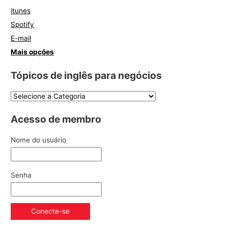
itunes
Spotify
E-mail
Mais opções
Tópicos de inglês para negócios
Acesso de membro
Nome do usuário
Senha