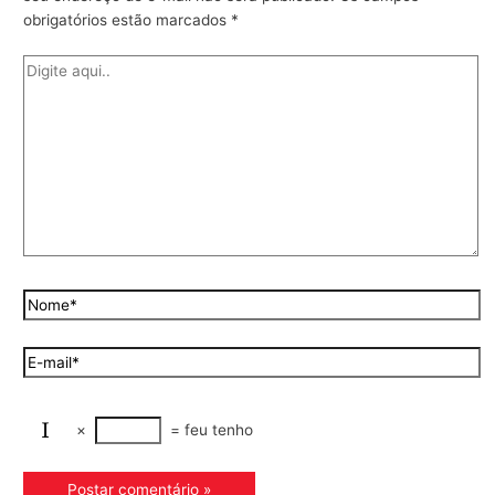
obrigatórios estão marcados
*
×
=
feu tenho