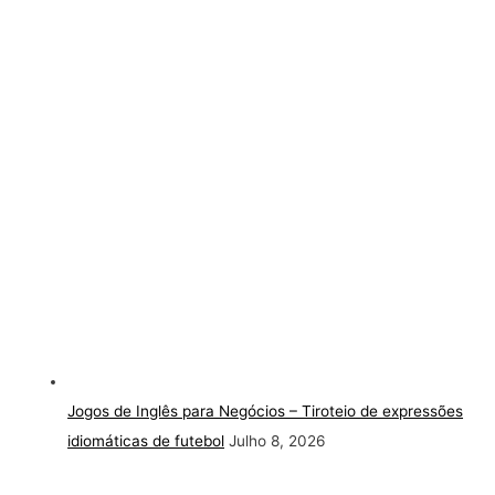
Jogos de Inglês para Negócios – Tiroteio de expressões
idiomáticas de futebol
Julho 8, 2026