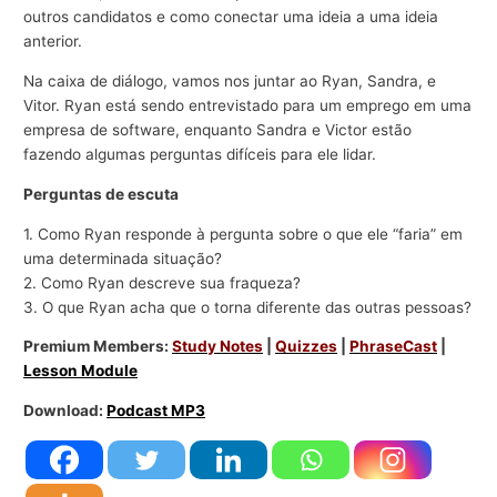
outros candidatos e como conectar uma ideia a uma ideia
anterior.
Na caixa de diálogo, vamos nos juntar ao Ryan, Sandra, e
Vitor. Ryan está sendo entrevistado para um emprego em uma
empresa de software, enquanto Sandra e Victor estão
fazendo algumas perguntas difíceis para ele lidar.
Perguntas de escuta
1. Como Ryan responde à pergunta sobre o que ele “faria” em
uma determinada situação?
2. Como Ryan descreve sua fraqueza?
3. O que Ryan acha que o torna diferente das outras pessoas?
Premium Members:
Study Notes
|
Quizzes
|
PhraseCast
|
Lesson Module
Download:
Podcast MP3