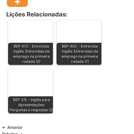
Lições Relacionadas:
BEP 41C - Entrevista
BEP 40C - Entrevista
Inglês: Entrevistas de
Inglês: Entrevistas de
emprego na primeira
emprego na primeira
rodada (2)
rodada (1)
BEP 37c - Inglês para
Apresentações:
Perguntas e respostas (2)
←
Anterior