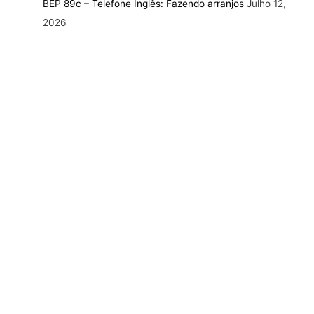
BEP 89c – Telefone Inglês: Fazendo arranjos
Julho 12,
2026