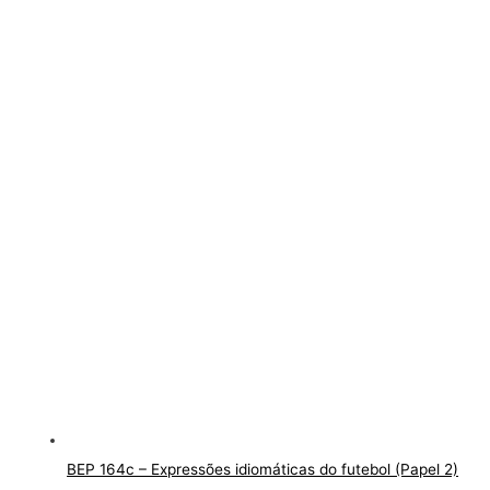
BEP 164c – Expressões idiomáticas do futebol (Papel 2)