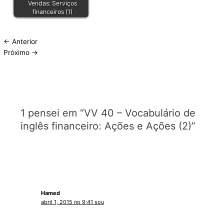
Vendas: Serviços
financeiros (1)
←
Anterior
Próximo
→
1 pensei em “VV 40 – Vocabulário de
inglês financeiro: Ações e Ações (2)”
Hamed
abril 1, 2015 no 9:41 sou