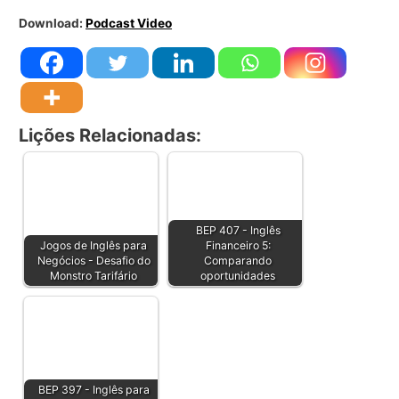
Download:
Podcast Video
Lições Relacionadas:
BEP 407 - Inglês
Jogos de Inglês para
Financeiro 5:
Negócios - Desafio do
Comparando
Monstro Tarifário
oportunidades
BEP 397 - Inglês para