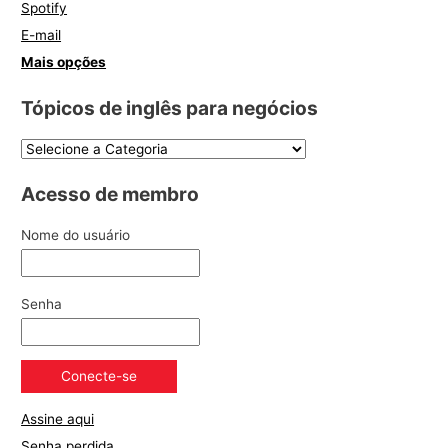
Spotify
E-mail
Mais opções
Tópicos de inglês para negócios
Acesso de membro
Nome do usuário
Senha
Assine aqui
Senha perdida