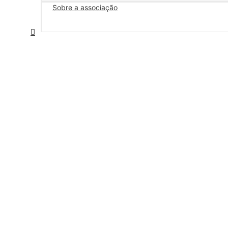
Sobre a associação