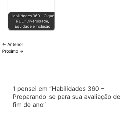
Habilidades 360 - O que
é DEI: Diversidade,
Equidade e Inclusão
←
Anterior
Próximo
→
1 pensei em “Habilidades 360 –
Preparando-se para sua avaliação de
fim de ano”