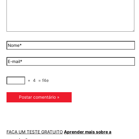
+
4
=
f4e
FAÇA UM TESTE GRATUITO
Aprender mais sobre a