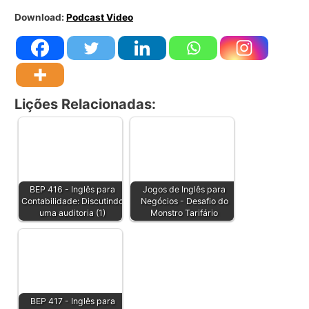
Download:
Podcast Video
Lições Relacionadas:
BEP 416 - Inglês para
Jogos de Inglês para
Contabilidade: Discutindo
Negócios - Desafio do
uma auditoria (1)
Monstro Tarifário
BEP 417 - Inglês para