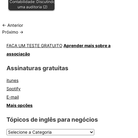
Contabilidade: Discutindo
uma auditoria (2)
←
Anterior
Próximo
→
FAÇA UM TESTE GRATUITO
Aprender mais sobre a
associação
Assinaturas gratuitas
itunes
Spotify
E-mail
Mais opções
Tópicos de inglês para negócios