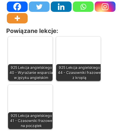
Powiązane lekcje:
925 Lekcja angielskiego
925 Lekcja angielskiego
40 - Wyrażanie wsparcia
44 - Czasowniki frazowe
w języku angielskim
z kroplą
925 Lekcja angielskiego
41 - Czasowniki frazowe
na początek