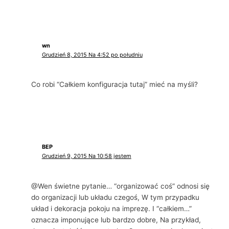
wn
Grudzień 8, 2015 Na 4:52 po południu
Co robi “Całkiem konfiguracja tutaj” mieć na myśli?
BEP
Grudzień 9, 2015 Na 10:58 jestem
@Wen świetne pytanie… “organizować coś” odnosi się
do organizacji lub układu czegoś, W tym przypadku
układ i dekoracja pokoju na imprezę. I “całkiem…”
oznacza imponujące lub bardzo dobre, Na przykład,