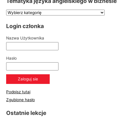
Tematyka języka angielskiego w biznesie
Login członka
Nazwa Użytkownika
Hasło
Podpisz tutaj
Zgubione hasło
Ostatnie lekcje