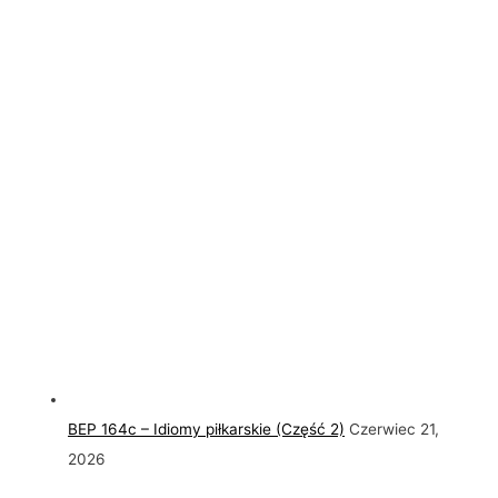
BEP 164c – Idiomy piłkarskie (Część 2)
Czerwiec 21,
2026