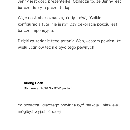
Jenny jest dość prezenterką, Oznacza to, że Jenny jest
bardzo dobrym prezenterką.
Więc co Amber oznacza, kiedy mówi, “Całkiem
konfiguracja tutaj nie jest?” Czy dekoracja pokoju jest
bardzo imponująca.
Dzięki za zadanie tego pytania Wen, Jestem pewien, że
wielu uczniów też nie było tego pewnych.
Vuong Doan
Styczeń 8, 2018 Na 10:41 jestem
co oznacza i dlaczego powinna być reakcja ” niewiele”.
mógłbyś wyjaśnić dalej