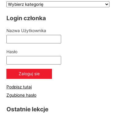
Login członka
Nazwa Użytkownika
Hasło
Podpisz tutaj
Zgubione hasło
Ostatnie lekcje