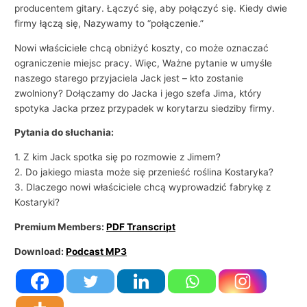
i
producentem gitary. Łączyć się, aby połączyć się. Kiedy dwie
e
firmy łączą się, Nazywamy to “połączenie.”
Nowi właściciele chcą obniżyć koszty, co może oznaczać
ograniczenie miejsc pracy. Więc, Ważne pytanie w umyśle
naszego starego przyjaciela Jack jest – kto zostanie
zwolniony? Dołączamy do Jacka i jego szefa Jima, który
spotyka Jacka przez przypadek w korytarzu siedziby firmy.
Pytania do słuchania:
1. Z kim Jack spotka się po rozmowie z Jimem?
2. Do jakiego miasta może się przenieść roślina Kostaryka?
3. Dlaczego nowi właściciele chcą wyprowadzić fabrykę z
Kostaryki?
Premium Members:
PDF Transcript
Download:
Podcast MP3