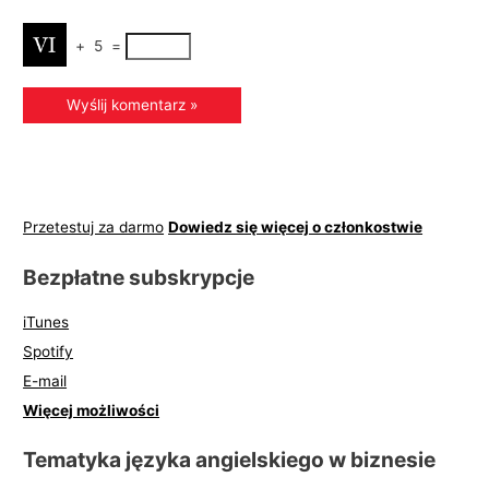
+
5
=
Przetestuj za darmo
Dowiedz się więcej o członkostwie
Bezpłatne subskrypcje
iTunes
Spotify
E-mail
Więcej możliwości
Tematyka języka angielskiego w biznesie