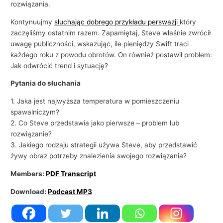
i
rozwiązania.
e
Kontynuujmy
słuchając dobrego przykładu perswazji
który
zaczęliśmy ostatnim razem. Zapamiętaj, Steve właśnie zwrócił
uwagę publiczności, wskazując, ile pieniędzy Swift traci
każdego roku z powodu obrotów. On również postawił problem:
Jak odwrócić trend i sytuację?
Pytania do słuchania
1. Jaka jest najwyższa temperatura w pomieszczeniu
spawalniczym?
2. Co Steve przedstawia jako pierwsze – problem lub
rozwiązanie?
3. Jakiego rodzaju strategii używa Steve, aby przedstawić
żywy obraz potrzeby znalezienia swojego rozwiązania?
Members:
PDF Transcript
Download:
Podcast MP3