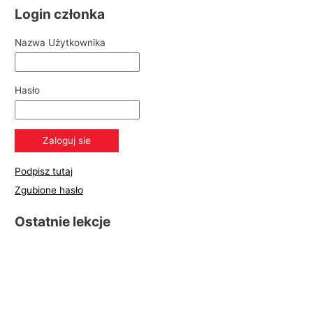
Login członka
Nazwa Użytkownika
Hasło
Podpisz tutaj
Zgubione hasło
Ostatnie lekcje