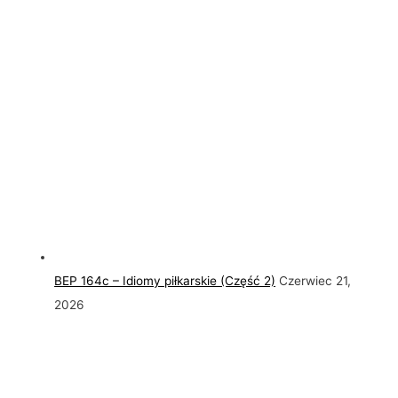
BEP 164c – Idiomy piłkarskie (Część 2)
Czerwiec 21,
2026