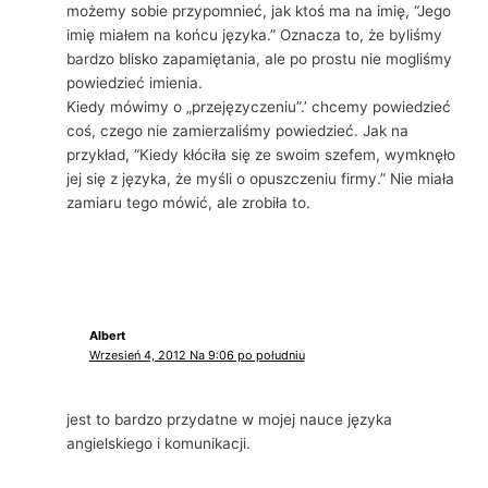
możemy sobie przypomnieć, jak ktoś ma na imię, “Jego
imię miałem na końcu języka.” Oznacza to, że byliśmy
bardzo blisko zapamiętania, ale po prostu nie mogliśmy
powiedzieć imienia.
Kiedy mówimy o „przejęzyczeniu”.’ chcemy powiedzieć
coś, czego nie zamierzaliśmy powiedzieć. Jak na
przykład, “Kiedy kłóciła się ze swoim szefem, wymknęło
jej się z języka, że ​​myśli o opuszczeniu firmy.” Nie miała
zamiaru tego mówić, ale zrobiła to.
Albert
Wrzesień 4, 2012 Na 9:06 po południu
jest to bardzo przydatne w mojej nauce języka
angielskiego i komunikacji.