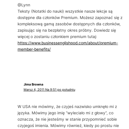
@Lynn
Teksty (Notatki do nauki) wszystkie nasze lekcje są
dostępne dla członków Premium. Możesz zapoznać się z
kompleksową gamą zasobów dostępnych dla członków,
zapisując się na bezpłatny okres próbny. Dowiedz się
więcej o zostaniu członkiem premium tutaj:
https://www.businessenglishpod.com/about/premium-
member-benefits/
Jima Browna
Marsz 4, 2011 Na 9:51 po południu
W USA nie mówimy, że czyjeś nazwisko umknęło mi z
języka. Mówimy jego imię “wyleciało mi z głowy”, co
oznacza, że ​​nie jesteśmy w stanie przypomnieć sobie
czyjegoś imienia. Mówimy również, kiedy po prostu nie