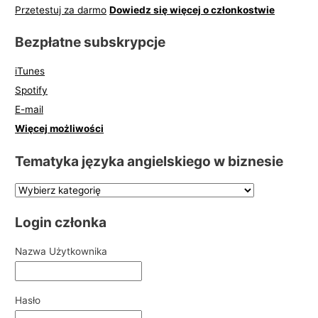
Przetestuj za darmo
Dowiedz się więcej o członkostwie
Bezpłatne subskrypcje
iTunes
Spotify
E-mail
Więcej możliwości
Tematyka języka angielskiego w biznesie
Login członka
Nazwa Użytkownika
Hasło