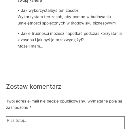
swoją karierę
• Jak wykorzystałbyś ten zasób?
Wykorzystam ten zasób, aby pomóc w budowaniu
umiejętności społecznych w środowisku biznesowym
• Jakie trudności możesz napotkać podczas korzystania
z zasobu i jak byś je przezwyciężył?
Może i mam…
Zostaw komentarz
Twoj adres e-mail nie bedzie opublikowany.
wymagane pola są
zaznaczone
*