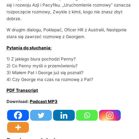
i
się i rozwoju Azji i Pacyfiku. „Uruchomienie rozmowy” oznacza
e
rozpoczęcie rozmowy, Zwykle z kimś, kogo nie znasz zbyt
dobrze.
W drugim dialogu, Poklepać, Oficer HR z Australii, Następnie
stara się zawrzeć rozmowę z Georgem.
Pytania do słuchania:
1) Z jakiego biura pochodzi Penny?
2) Co Penny myśli o przemówieniu?
3) Miałem Pat i George już się poznali?
4) Czy George ma czas na rozmowę z Pat?
PDF Transcript
Download:
Podcast MP3