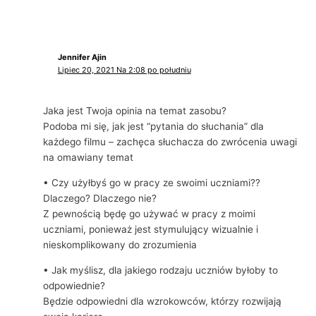
Jennifer Ajin
Lipiec 20, 2021 Na 2:08 po południu
Jaka jest Twoja opinia na temat zasobu?
Podoba mi się, jak jest “pytania do słuchania” dla
każdego filmu – zachęca słuchacza do zwrócenia uwagi
na omawiany temat
• Czy użyłbyś go w pracy ze swoimi uczniami??
Dlaczego? Dlaczego nie?
Z pewnością będę go używać w pracy z moimi
uczniami, ponieważ jest stymulujący wizualnie i
nieskomplikowany do zrozumienia
• Jak myślisz, dla jakiego rodzaju uczniów byłoby to
odpowiednie?
Będzie odpowiedni dla wzrokowców, którzy rozwijają