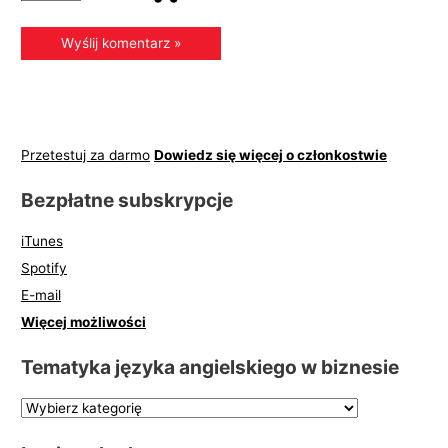
Przetestuj za darmo
Dowiedz się więcej o członkostwie
Bezpłatne subskrypcje
iTunes
Spotify
E-mail
Więcej możliwości
Tematyka języka angielskiego w biznesie