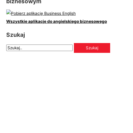
biznesowym
Wszystkie aplikacje do angielskiego biznesowego
Szukaj