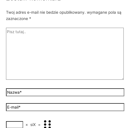
Twoj adres e-mail nie bedzie opublikowany.
wymagane pola są
zaznaczone
*
×
siX
=