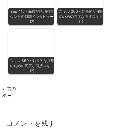
Bep 41c - 面接英語: 第1ラ
スキル 360 - 効果的な採用
ウンドの就職インタビュー
のための高度な面接スキル
(2)
(1)
スキル 360 - 効果的な採用
のための高度な面接スキル
(2)
←
前の
次
→
コメントを残す