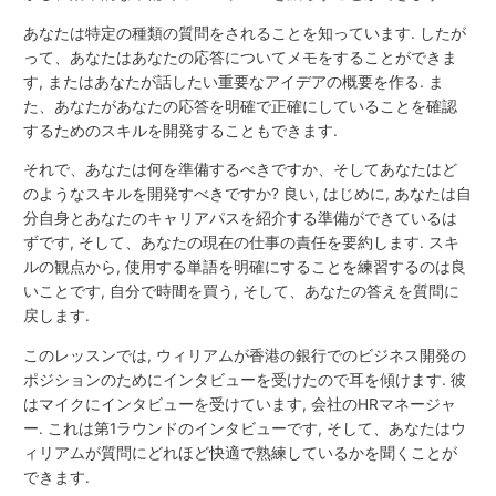
あなたは特定の種類の質問をされることを知っています. したが
って、あなたはあなたの応答についてメモをすることができま
す, またはあなたが話したい重要なアイデアの概要を作る. ま
た、あなたがあなたの応答を明確で正確にしていることを確認
するためのスキルを開発することもできます.
それで、あなたは何を準備するべきですか、そしてあなたはど
のようなスキルを開発すべきですか? 良い, はじめに, あなたは自
分自身とあなたのキャリアパスを紹介する準備ができているは
ずです, そして、あなたの現在の仕事の責任を要約します. スキ
ルの観点から, 使用する単語を明確にすることを練習するのは良
いことです, 自分で時間を買う, そして、あなたの答えを質問に
戻します.
このレッスンでは, ウィリアムが香港の銀行でのビジネス開発の
ポジションのためにインタビューを受けたので耳を傾けます. 彼
はマイクにインタビューを受けています, 会社のHRマネージャ
ー. これは第1ラウンドのインタビューです, そして、あなたはウ
ィリアムが質問にどれほど快適で熟練しているかを聞くことが
できます.