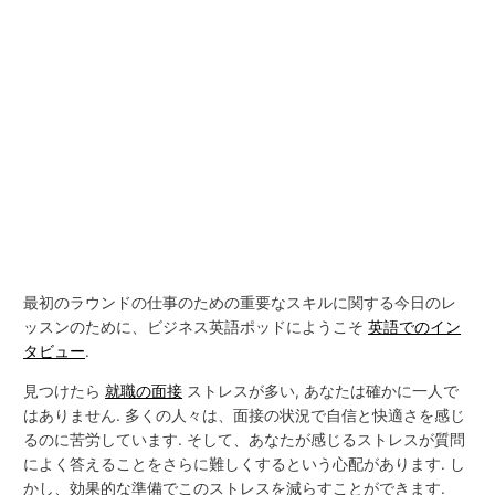
最初のラウンドの仕事のための重要なスキルに関する今日のレ
ッスンのために、ビジネス英語ポッドにようこそ
英語でのイン
タビュー
.
見つけたら
就職の面接
ストレスが多い, あなたは確かに一人で
はありません. 多くの人々は、面接の状況で自信と快適さを感じ
るのに苦労しています. そして、あなたが感じるストレスが質問
によく答えることをさらに難しくするという心配があります. し
かし、効果的な準備でこのストレスを減らすことができます.