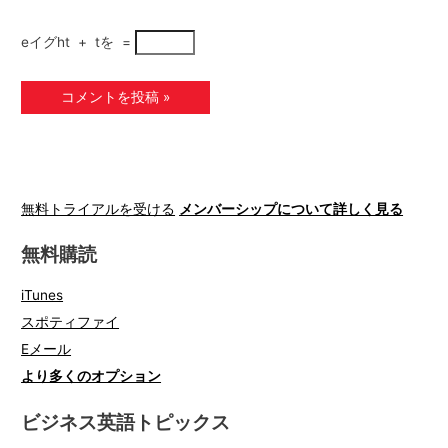
eイグht
+
tを
=
無料トライアルを受ける
メンバーシップについて詳しく見る
無料購読
iTunes
スポティファイ
Eメール
より多くのオプション
ビジネス英語トピックス