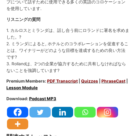
プについて話すために使用できる多くの英語のコロケーション
を使用しています.
リスニングの質問
1. カルロスとミランダは、話し合う前にロランドに署名を求めま
した。?
2. ミランダによると, ホテルとのコラボレーションを促進するこ
とは、ワイナリーがどのような目標を達成するための良い方法
です?
3. Rollandは、2つの企業が協力するために共有しなければなら
ないことを強調しています?
Premium Members:
PDF Transcript
|
Quizzes
|
PhraseCast
|
Lesson Module
Download:
Podcast MP3