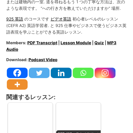
または建物内の一室. 道を尋ねるもう 1 つの丁寧な方法は、次の
ような表現です。 “への行き方を教えていただけますか” 場所.
925 英語
のコースです
ビデオ英語
初心者レベルのレッスン
(CEFR A2) 英語学習者. と 925 仕事やビジネスで使うビジネス英
語表現を学ぶことができる英語レッスン.
Members:
PDF Transcript
|
Lesson Module
|
Quiz
|
MP3
Audio
Download:
Podcast Video
関連するレッスン: