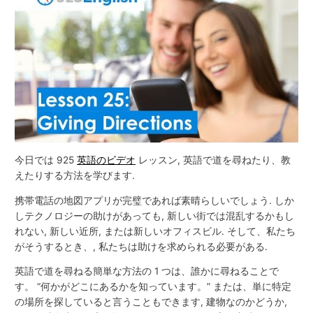
今日では 925
英語のビデオ
レッスン, 英語で道を尋ねたり、教
えたりする方法を学びます.
携帯電話の地図アプリが完璧であれば素晴らしいでしょう. しか
しテクノロジーの助けがあっても, 新しい街では混乱するかもし
れない, 新しい近所, または新しいオフィスビル. そして、私たち
がそうするとき、, 私たちは助けを求められる必要がある.
英語で道を尋ねる簡単な方法の 1 つは、誰かに尋ねることで
す。 “何かがどこにあるかを知っています。” または、単に特定
の場所を探していると言うこともできます, 建物なのかどうか,