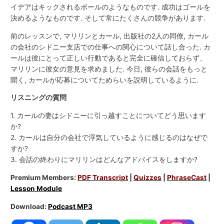
イデアはキックされるボールのようなものです. 成功はゴールを
決めるようなものです. そして常にたくさんの競争があります.
前のレッスンで, マリリンとカール, 出版社の2人の同僚, カール
の会社のシドニー支店での仕事への関心について話し合った. カ
ールは彼にとって正しい行動であると完全に確信しておらず、
マリリンに彼女の意見を求めました. 今日, 彼らの会話をもっと
聞く, カールが応募についてためらいを説明しているように.
リスニングの質問
1. カールの妻はシドニーに引っ越すことについてどう思います
か?
2. カールは自分の会社で浮気しているように感じるのはなぜで
すか?
3. 会話の終わりにマリリンはどんなアドバイスをしますか?
Premium Members:
PDF Transcript
|
Quizzes
|
PhraseCast
|
Lesson Module
Download:
Podcast MP3