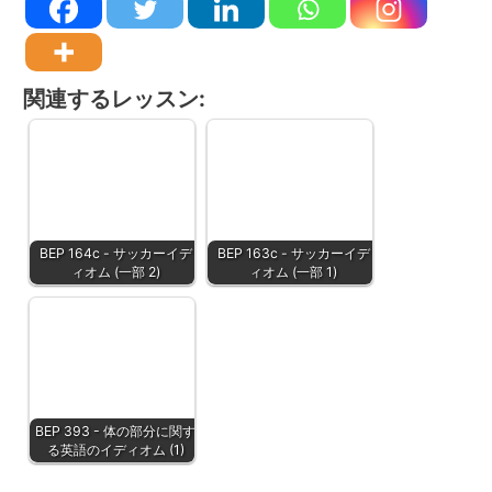
関連するレッスン:
BEP 164c - サッカーイデ
BEP 163c - サッカーイデ
ィオム (一部 2)
ィオム (一部 1)
BEP 393 - 体の部分に関す
る英語のイディオム (1)