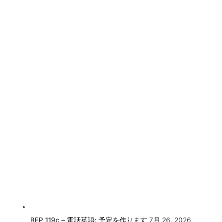
BEP 119c – 電話英語: 予定を作ります
7月 26, 2026