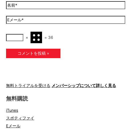
×
=
36
無料トライアルを受ける
メンバーシップについて詳しく見る
無料購読
iTunes
スポティファイ
Eメール