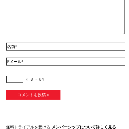
×
8
=
64
無料トライアルを受ける
メンバーシップについて詳しく見る