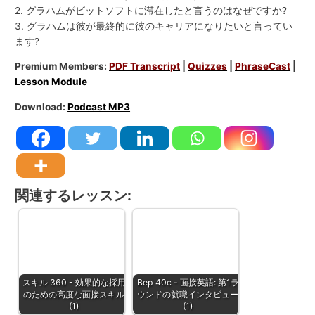
2. グラハムがビットソフトに滞在したと言うのはなぜですか?
3. グラハムは彼が最終的に彼のキャリアになりたいと言ってい
ます?
Premium Members:
PDF Transcript
|
Quizzes
|
PhraseCast
|
Lesson Module
Download:
Podcast MP3
関連するレッスン:
スキル 360 - 効果的な採用
Bep 40c - 面接英語: 第1ラ
のための高度な面接スキル
ウンドの就職インタビュー
(1)
(1)