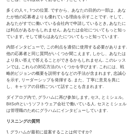
多くの人々, 1つの位置. ですから、あなたの目的の一部は、あな
たが他の応募者よりも優れている理由を示すことです. そして、
あなたがすでに働いている会社内で申請しているとき, あなたに
は利点があるかもしれません. あなたは会社についてもっと知っ
ています, そして彼らはあなたについてもっと知っています.
内部インタビューで, この利点を適切に使用する必要があります.
他の応募者と同じ質問がいくつか聞こえます, しかし、あなたは
より良い答えで答えることができるかもしれません. このレッス
ンでは, これらの対応方法のいくつかを学びます. これには、戦
略的ビジョンの概要を説明するなどの手法が含まれます, 忠誠心
を示す, リーダーシップを発揮する. また、丁寧に意見を異に
し、キャリアの目標について話すことも含まれます.
ダイアログ内で, グラハムに再び参加します, セス, とミシェル,
BitSoftというソフトウェア会社で働いている人. セスとミシェル
は管理職のためにグラハムにインタビューしています.
リスニングの質問
1. グラハムが最初に提案することは何ですか?