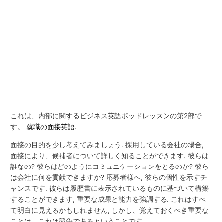
これは、内部に関するビジネス英語ポッドレッスンの第2部で
す。
就職の面接英語
.
面接の目的を少し考えてみましょう. 採用している会社の場合,
面接により、候補者について詳しく知ることができます. 彼らは
誰なの? 彼らはどのようにコミュニケーションをとるのか? 彼ら
は会社に何を貢献できますか? 応募者様へ, 彼らの個性を示すチ
ャンスです. 彼らは履歴書に表示されているものに基づいて構築
することができます, 重要な成果と能力を強調する. これはすべ
て明白に見えるかもしれません, しかし、覚えておくべき重要な
ことは、これは競争であるということです.