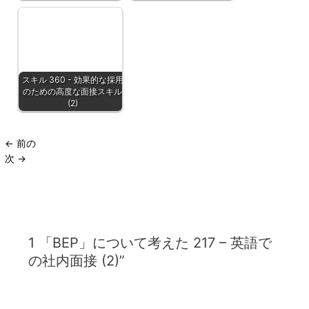
スキル 360 - 効果的な採用
のための高度な面接スキル
(2)
←
前の
次
→
1 「BEP」について考えた 217 – 英語で
の社内面接 (2)”