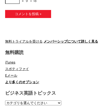
×
9
=
18
無料トライアルを受ける
メンバーシップについて詳しく見る
無料購読
iTunes
スポティファイ
Eメール
より多くのオプション
ビジネス英語トピックス