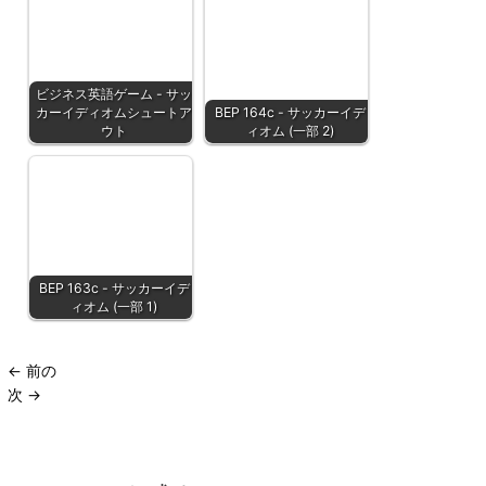
ビジネス英語ゲーム - サッ
カーイディオムシュートア
BEP 164c - サッカーイデ
ウト
ィオム (一部 2)
BEP 163c - サッカーイデ
ィオム (一部 1)
←
前の
次
→