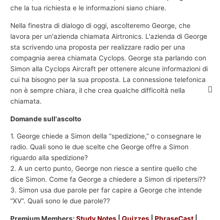
che la tua richiesta e le informazioni siano chiare.
Nella finestra di dialogo di oggi, ascolteremo George, che
lavora per un'azienda chiamata Airtronics. L'azienda di George
sta scrivendo una proposta per realizzare radio per una
compagnia aerea chiamata Cyclops. George sta parlando con
Simon alla Cyclops Aircraft per ottenere alcune informazioni di
cui ha bisogno per la sua proposta. La connessione telefonica
non è sempre chiara, il che crea qualche difficoltà nella
chiamata.
Domande sull'ascolto
1. George chiede a Simon della “spedizione,” o consegnare le
radio. Quali sono le due scelte che George offre a Simon
riguardo alla spedizione?
2. A un certo punto, George non riesce a sentire quello che
dice Simon. Come fa George a chiedere a Simon di ripetersi??
3. Simon usa due parole per far capire a George che intende
“XV”. Quali sono le due parole??
Premium Members:
Study Notes
|
Quizzes
|
PhraseCast
|