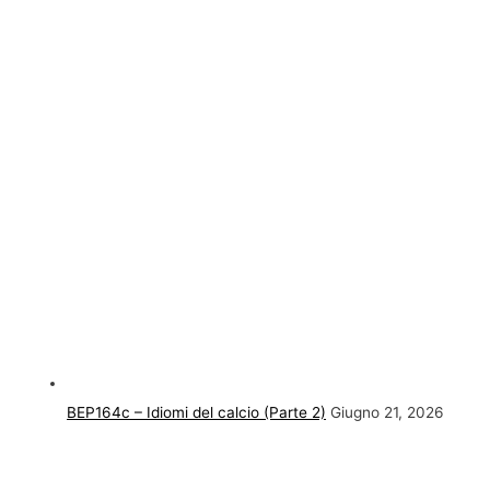
BEP164c – Idiomi del calcio (Parte 2)
Giugno 21, 2026