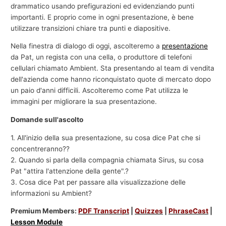
drammatico usando prefigurazioni ed evidenziando punti
importanti. E proprio come in ogni presentazione, è bene
utilizzare transizioni chiare tra punti e diapositive.
Nella finestra di dialogo di oggi, ascolteremo a
presentazione
da Pat, un regista con una cella, o produttore di telefoni
cellulari chiamato Ambient. Sta presentando al team di vendita
dell'azienda come hanno riconquistato quote di mercato dopo
un paio d'anni difficili. Ascolteremo come Pat utilizza le
immagini per migliorare la sua presentazione.
Domande sull'ascolto
1. All'inizio della sua presentazione, su cosa dice Pat che si
concentreranno??
2. Quando si parla della compagnia chiamata Sirus, su cosa
Pat "attira l'attenzione della gente".?
3. Cosa dice Pat per passare alla visualizzazione delle
informazioni su Ambient?
Premium Members:
PDF Transcript
|
Quizzes
|
PhraseCast
|
Lesson Module