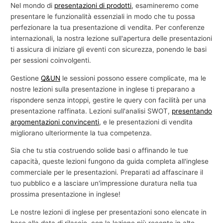
Nel mondo di
presentazioni di prodotti
, esamineremo come
presentare le funzionalità essenziali in modo che tu possa
perfezionare la tua presentazione di vendita. Per conferenze
internazionali, la nostra lezione sull'apertura delle presentazioni
ti assicura di iniziare gli eventi con sicurezza, ponendo le basi
per sessioni coinvolgenti.
Gestione
Q&UN
le sessioni possono essere complicate, ma le
nostre lezioni sulla presentazione in inglese ti preparano a
rispondere senza intoppi, gestire le query con facilità per una
presentazione raffinata. Lezioni sull'analisi SWOT,
presentando
argomentazioni convincenti
, e le presentazioni di vendita
migliorano ulteriormente la tua competenza.
Sia che tu stia costruendo solide basi o affinando le tue
capacità, queste lezioni fungono da guida completa all'inglese
commerciale per le presentazioni. Preparati ad affascinare il
tuo pubblico e a lasciare un'impressione duratura nella tua
prossima presentazione in inglese!
Le nostre lezioni di inglese per presentazioni sono elencate in
base alla data di rilascio, con la lezione più recente in alto.