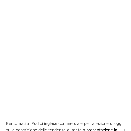
Bentornati al Pod di inglese commerciale per la lezione di oggi
sulla descrizione delle tendenze durante a
presentazione in