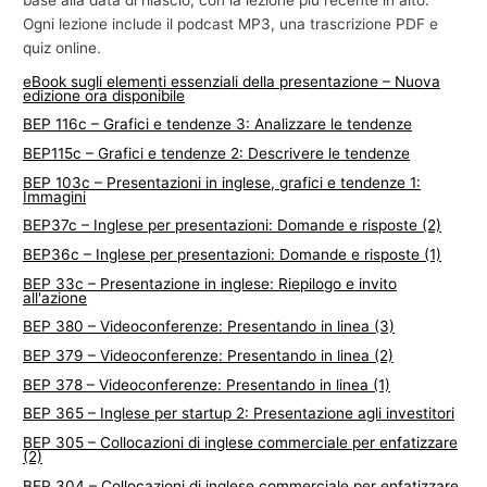
Ogni lezione include il podcast MP3, una trascrizione PDF e
quiz online.
eBook sugli elementi essenziali della presentazione – Nuova
edizione ora disponibile
BEP 116c – Grafici e tendenze 3: Analizzare le tendenze
BEP115c – Grafici e tendenze 2: Descrivere le tendenze
BEP 103c – Presentazioni in inglese, grafici e tendenze 1:
Immagini
BEP37c – Inglese per presentazioni: Domande e risposte (2)
BEP36c – Inglese per presentazioni: Domande e risposte (1)
BEP 33c – Presentazione in inglese: Riepilogo e invito
all'azione
BEP 380 – Videoconferenze: Presentando in linea (3)
BEP 379 – Videoconferenze: Presentando in linea (2)
BEP 378 – Videoconferenze: Presentando in linea (1)
BEP 365 – Inglese per startup 2: Presentazione agli investitori
BEP 305 – Collocazioni di inglese commerciale per enfatizzare
(2)
BEP 304 – Collocazioni di inglese commerciale per enfatizzare