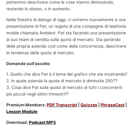
potremmo descrivere come le cose stanno diminuendo,
restando lo stesso, o in aumento.
Nella finestra di dialogo di oggi, ci uniremo nuovamente a una
presentazione di Pat, un regista di una compagnia di telefonia
mobile chiamata Ambient. Pat sta facendo una presentazione
al suo team di vendita sulla quota di mercato. Sta parlando
della propria azienda così come della concorrenza, descrivere
le tendenze della quota di mercato.
Domande sull'ascolto
1. Quello che dice Pat è il tema del grafico che sta mostrando?
2. In quale azienda la quota di mercato è diminuita 2007?
3. Cosa dice Pat sulla quota di mercato di tutti i concorrenti
più piccoli negli ultimi trimestri??
Premium Members:
PDF Transcript
|
Quizzes
|
PhraseCast
|
Lesson Module
Download:
Podcast MP3