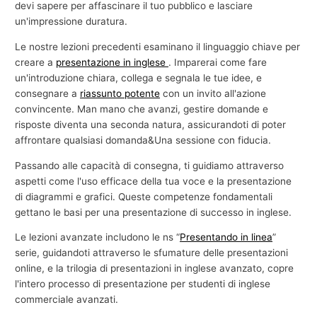
devi sapere per affascinare il tuo pubblico e lasciare
un'impressione duratura.
Le nostre lezioni precedenti esaminano il linguaggio chiave per
creare a
presentazione in inglese
. Imparerai come fare
un'introduzione chiara, collega e segnala le tue idee, e
consegnare a
riassunto potente
con un invito all'azione
convincente. Man mano che avanzi, gestire domande e
risposte diventa una seconda natura, assicurandoti di poter
affrontare qualsiasi domanda&Una sessione con fiducia.
Passando alle capacità di consegna, ti guidiamo attraverso
aspetti come l'uso efficace della tua voce e la presentazione
di diagrammi e grafici. Queste competenze fondamentali
gettano le basi per una presentazione di successo in inglese.
Le lezioni avanzate includono le ns “
Presentando in linea
”
serie, guidandoti attraverso le sfumature delle presentazioni
online, e la trilogia di presentazioni in inglese avanzato, copre
l'intero processo di presentazione per studenti di inglese
commerciale avanzati.