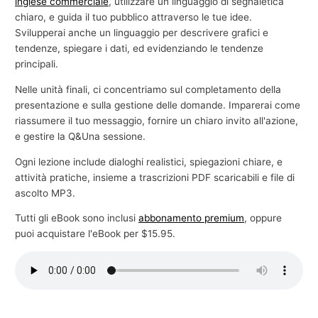
inglese commerciale
, utilizzare un linguaggio di segnaletica
chiaro, e guida il tuo pubblico attraverso le tue idee.
Svilupperai anche un linguaggio per descrivere grafici e
tendenze, spiegare i dati, ed evidenziando le tendenze
principali.
Nelle unità finali, ci concentriamo sul completamento della
presentazione e sulla gestione delle domande. Imparerai come
riassumere il tuo messaggio, fornire un chiaro invito all'azione,
e gestire la Q&Una sessione.
Ogni lezione include dialoghi realistici, spiegazioni chiare, e
attività pratiche, insieme a trascrizioni PDF scaricabili e file di
ascolto MP3.
Tutti gli eBook sono inclusi
abbonamento premium
, oppure
puoi acquistare l'eBook per $15.95.