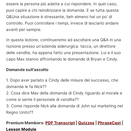
essere la persona più adatta a cui rispondere. In quel caso,
puoi capire a chi reindirizzare la domanda. E se tutta questa
Q&Una situazione è stressante, beh almeno hai un po' di
controllo. Puoi controllare i tempi, invece di lasciarlo andare
avanti per sempre.
In questa lezione, continueremo ad ascoltare una Q&A in una
riunione presso un'azienda siderurgica. tacca, un direttore
delle vendite, ha appena fatto una presentazione. Lui e il suo
capo Max stanno affrontando le domande di Bryan e Cindy.
Domande sull'ascolto
1. Dopo aver parlato a Cindy delle misure del successo, che
domanda le fa Nick??
2. Cosa dice Max della domanda di Cindy riguardo al morale e
come si sente il personale di vendita??
3. Come risponde Nick alla domanda di John sul marketing nel
Regno Unito??
Premium Members:
PDF Transcript
|
Quizzes
|
PhraseCast
|
Lesson Module