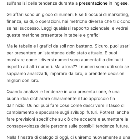
sull'analisi delle tendenze durante a
presentazione in inglese
.
Gli affari sono un gioco di numeri. E se ti occupi di marketing,
finanza, saldi, o operazioni, hai metriche diverse che ti dicono
se hai successo. Leggi qualsiasi rapporto aziendale, e vedrai
queste metriche presentate in tabelle e grafici.
Ma le tabelle e i grafici da soli non bastano. Sicuro, puoi usarli
per presentare un'istantanea dello stato attuale. E puoi
mostrare come i diversi numeri sono aumentati o diminuiti
rispetto ad altri numeri. Ma allora?? I numeri sono utili solo se
sappiamo analizzarli, imparare da loro, e prendere decisioni
migliori con loro.
Quando analizzi le tendenze in una presentazione, è una
buona idea dichiarare chiaramente il tuo approccio fin
dall’inizio. Quindi puoi fare cose come descrivere il tasso di
cambiamento e speculare sugli sviluppi futuri. Potresti anche
fare previsioni specifiche su ciò che accadrà e aumentare la
consapevolezza delle persone sulle possibili tendenze future.
Nella finestra di dialogo di oggi, ci uniremo nuovamente a una