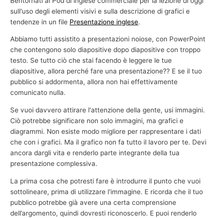
Bentornati al Pod di inglese commerciale per la lezione di oggi
sull'uso degli elementi visivi e sulla descrizione di grafici e
tendenze in un file
Presentazione inglese
.
Abbiamo tutti assistito a presentazioni noiose, con PowerPoint
che contengono solo diapositive dopo diapositive con troppo
testo. Se tutto ciò che stai facendo è leggere le tue
diapositive, allora perché fare una presentazione?? E se il tuo
pubblico si addormenta, allora non hai effettivamente
comunicato nulla.
Se vuoi davvero attirare l'attenzione della gente, usi immagini.
Ciò potrebbe significare non solo immagini, ma grafici e
diagrammi. Non esiste modo migliore per rappresentare i dati
che con i grafici. Ma il grafico non fa tutto il lavoro per te. Devi
ancora dargli vita e renderlo parte integrante della tua
presentazione complessiva.
La prima cosa che potresti fare è introdurre il punto che vuoi
sottolineare, prima di utilizzare l'immagine. E ricorda che il tuo
pubblico potrebbe già avere una certa comprensione
dell’argomento, quindi dovresti riconoscerlo. E puoi renderlo