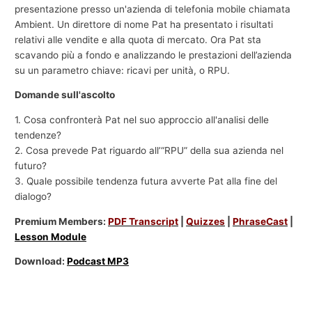
presentazione presso un'azienda di telefonia mobile chiamata
Ambient. Un direttore di nome Pat ha presentato i risultati
relativi alle vendite e alla quota di mercato. Ora Pat sta
scavando più a fondo e analizzando le prestazioni dell’azienda
su un parametro chiave: ricavi per unità, o RPU.
Domande sull'ascolto
1. Cosa confronterà Pat nel suo approccio all'analisi delle
tendenze?
2. Cosa prevede Pat riguardo all’“RPU” della sua azienda nel
futuro?
3. Quale possibile tendenza futura avverte Pat alla fine del
dialogo?
Premium Members:
PDF Transcript
|
Quizzes
|
PhraseCast
|
Lesson Module
Download:
Podcast MP3