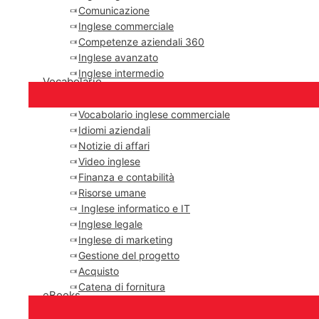
Comunicazione
Inglese commerciale
Competenze aziendali 360
Inglese avanzato
Inglese intermedio
Vocabolario
Vocabolario inglese commerciale
Idiomi aziendali
Notizie di affari
Video inglese
Finanza e contabilità
Risorse umane
Inglese informatico e IT
Inglese legale
Inglese di marketing
Gestione del progetto
Acquisto
Catena di fornitura
eBooks