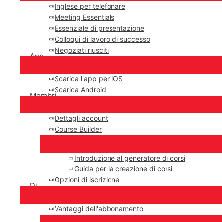
Inglese per telefonare
Meeting Essentials
Essenziale di presentazione
Colloqui di lavoro di successo
Negoziati riusciti
App
Scarica l'app per iOS
Scarica Android
Membri
Dettagli account
Course Builder
Introduzione al generatore di corsi
Guida per la creazione di corsi
Opzioni di iscrizione
Di
Vantaggi dell'abbonamento