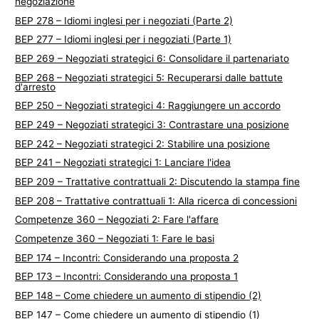
negoziazione
BEP 278 – Idiomi inglesi per i negoziati (Parte 2)
BEP 277 – Idiomi inglesi per i negoziati (Parte 1)
BEP 269 – Negoziati strategici 6: Consolidare il partenariato
BEP 268 – Negoziati strategici 5: Recuperarsi dalle battute
d'arresto
BEP 250 – Negoziati strategici 4: Raggiungere un accordo
BEP 249 – Negoziati strategici 3: Contrastare una posizione
BEP 242 – Negoziati strategici 2: Stabilire una posizione
BEP 241 – Negoziati strategici 1: Lanciare l'idea
BEP 209 – Trattative contrattuali 2: Discutendo la stampa fine
BEP 208 – Trattative contrattuali 1: Alla ricerca di concessioni
Competenze 360 – Negoziati 2: Fare l'affare
Competenze 360 – Negoziati 1: Fare le basi
BEP 174 – Incontri: Considerando una proposta 2
BEP 173 – Incontri: Considerando una proposta 1
BEP 148 – Come chiedere un aumento di stipendio (2)
BEP 147 – Come chiedere un aumento di stipendio (1)