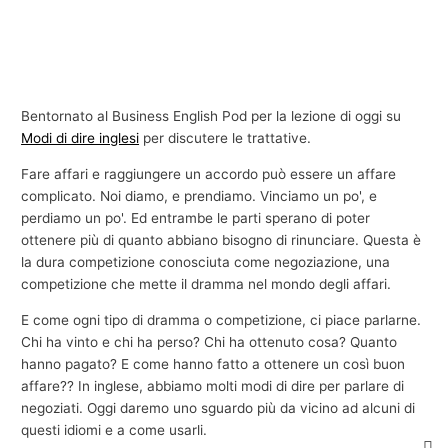
Bentornato al Business English Pod per la lezione di oggi su
Modi di dire inglesi
per discutere le trattative.
Fare affari e raggiungere un accordo può essere un affare
complicato. Noi diamo, e prendiamo. Vinciamo un po', e
perdiamo un po'. Ed entrambe le parti sperano di poter
ottenere più di quanto abbiano bisogno di rinunciare. Questa è
la dura competizione conosciuta come negoziazione, una
competizione che mette il dramma nel mondo degli affari.
E come ogni tipo di dramma o competizione, ci piace parlarne.
Chi ha vinto e chi ha perso? Chi ha ottenuto cosa? Quanto
hanno pagato? E come hanno fatto a ottenere un così buon
affare?? In inglese, abbiamo molti modi di dire per parlare di
negoziati. Oggi daremo uno sguardo più da vicino ad alcuni di
questi idiomi e a come usarli.