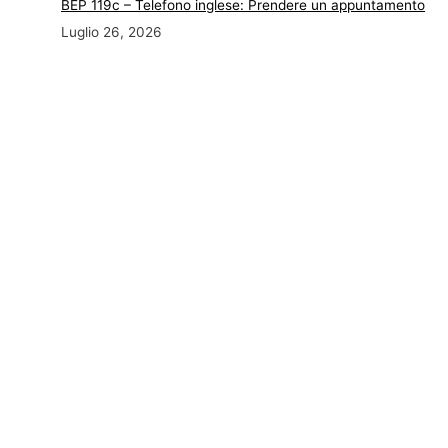
BEP 119c – Telefono inglese: Prendere un appuntamento
Luglio 26, 2026