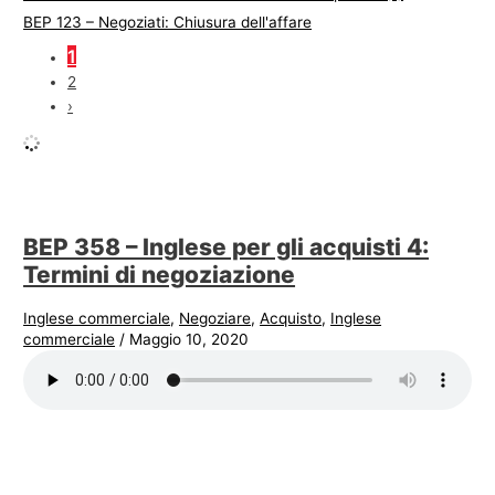
BEP 123 – Negoziati: Chiusura dell'affare
1
2
›
BEP 358 – Inglese per gli acquisti 4:
Termini di negoziazione
Inglese commerciale
,
Negoziare
,
Acquisto
,
Inglese
commerciale
/
Maggio 10, 2020