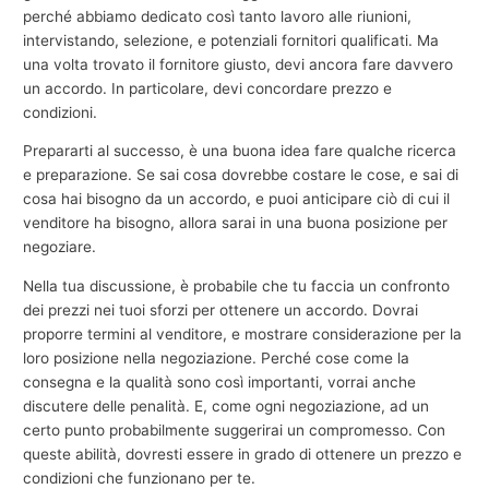
perché abbiamo dedicato così tanto lavoro alle riunioni,
intervistando, selezione, e potenziali fornitori qualificati. Ma
una volta trovato il fornitore giusto, devi ancora fare davvero
un accordo. In particolare, devi concordare prezzo e
condizioni.
Prepararti al successo, è una buona idea fare qualche ricerca
e preparazione. Se sai cosa dovrebbe costare le cose, e sai di
cosa hai bisogno da un accordo, e puoi anticipare ciò di cui il
venditore ha bisogno, allora sarai in una buona posizione per
negoziare.
Nella tua discussione, è probabile che tu faccia un confronto
dei prezzi nei tuoi sforzi per ottenere un accordo. Dovrai
proporre termini al venditore, e mostrare considerazione per la
loro posizione nella negoziazione. Perché cose come la
consegna e la qualità sono così importanti, vorrai anche
discutere delle penalità. E, come ogni negoziazione, ad un
certo punto probabilmente suggerirai un compromesso. Con
queste abilità, dovresti essere in grado di ottenere un prezzo e
condizioni che funzionano per te.