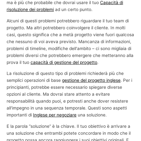
ma è più che probabile che dovrai usare il tuo
Capacità di
risoluzione dei problemi
ad un certo punto.
Alcuni di questi problemi potrebbero riguardare il tuo team di
progetto. Ma altri potrebbero coinvolgere il cliente. In molti
casi, questo significa che a metà progetto viene fuori qualcosa
che nessuno di voi aveva previsto. Mancanza di informazioni,
problemi di timeline, modifiche dell'ambito – ci sono migliaia di
problemi diversi che potrebbero emergere che metteranno alla
prova il tuo
capacità di gestione del progetto
.
La risoluzione di questo tipo di problemi richiederà più che
semplici operazioni di base
gestione del progetto inglese
. Per i
principianti, potrebbe essere necessario spiegare diverse
opzioni al cliente. Ma dovrai stare attento a evitare
responsabilità quando puoi, e potresti anche dover resistere
all'impegno in una sequenza temporale. Questi sono aspetti
importanti di
Inglese per negoziare
una soluzione.
E la parola “soluzione” è la chiave. Il tuo obiettivo è arrivare a
una soluzione che entrambi potete concordare in modo che il
progetto possa ancora raggiungere i suoi obiettivi originali. E