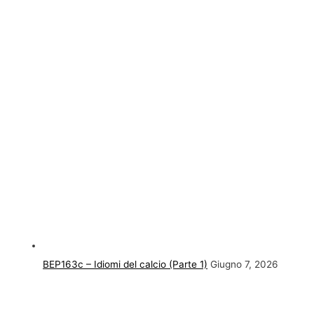
BEP163c – Idiomi del calcio (Parte 1)
Giugno 7, 2026