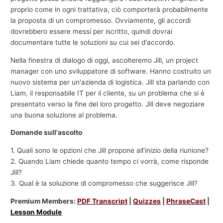
proprio come in ogni trattativa, ciò comporterà probabilmente
la proposta di un compromesso. Ovviamente, gli accordi
dovrebbero essere messi per iscritto, quindi dovrai
documentare tutte le soluzioni su cui sei d'accordo.
Nella finestra di dialogo di oggi, ascolteremo Jill, un project
manager con uno sviluppatore di software. Hanno costruito un
nuovo sistema per un'azienda di logistica. Jill sta parlando con
Liam, il responsabile IT per il cliente, su un problema che si è
presentato verso la fine del loro progetto. Jill deve negoziare
una buona soluzione al problema.
Domande sull'ascolto
1. Quali sono le opzioni che Jill propone all'inizio della riunione?
2. Quando Liam chiede quanto tempo ci vorrà, come risponde
Jill?
3. Qual è la soluzione di compromesso che suggerisce Jill?
Premium Members:
PDF Transcript
|
Quizzes
|
PhraseCast
|
Lesson Module