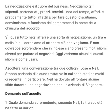
La negoziazione è il cuore del business. Negoziamo gli
stipendi, partenariati, prezzi, termini, linea del tempo, affari, e
praticamente tutto, infatti! E per fare questo, discutiamo,
convinciamo, e facciamo dei compromessi in nome della
chiusura dell'accordo.
SÌ, quasi tutto negli affari è una sorta di negoziazione, un tira e
molla in cui cerchiamo di ottenere ciò che vogliamo. E non
dovrebbe sorprendere che in inglese siano presenti molti idiomi
diversi per parlare di negoziati. Oggi vedremo alcuni di questi
idiomi e come usarli.
Ascolterai una conversazione tra due colleghi, José e Neil.
Stanno parlando di alcune trattative in cui sono stati coinvolti
di recente. In particolare, Neil ha dovuto affrontare alcune
sfide durante una negoziazione con un'azienda di Singapore.
Domande sull'ascolto
1. Quale domanda sorprendente, secondo Neil, l'altra società
ha fatto all'inizio?