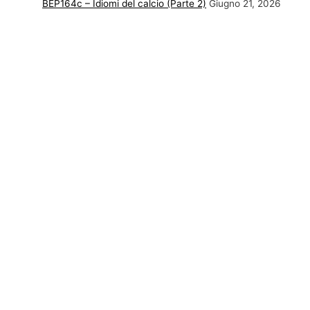
BEP164c – Idiomi del calcio (Parte 2)
Giugno 21, 2026