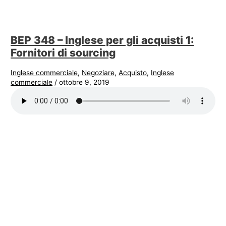
BEP 348 – Inglese per gli acquisti 1:
Fornitori di sourcing
Inglese commerciale
,
Negoziare
,
Acquisto
,
Inglese
commerciale
/
ottobre 9, 2019