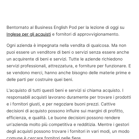
Bentornato al Business English Pod per la lezione di oggi su
Inglese per gli acquisti
e fornitori di approvvigionamento.
Ogni azienda è impegnata nella vendita di qualcosa. Ma non
puoi essere un venditore di beni o servizi senza essere anche
un acquirente di beni e servizi. Tutte le aziende richiedono
servizi professionali, attrezzatura, e forniture per funzionare. E
se vendono merci, hanno anche bisogno delle materie prime e
delle parti per costruire quei beni.
L'acquisto di tutti questi beni e servizi si chiama acquisto. I
responsabili acquisti lavorano duramente per trovare i prodotti
e i fornitori giusti, e per negoziare buoni prezzi. Cattive
decisioni di acquisto possono influire sui margini di profitto,
efficienza, e qualità. Le buone decisioni possono rendere
un'azienda molto più competitiva e redditizia. Mentre i gestori
degli acquisti possono trovare i fornitori in vari modi, un modo
comune è cercare fornitori nelle fiere.