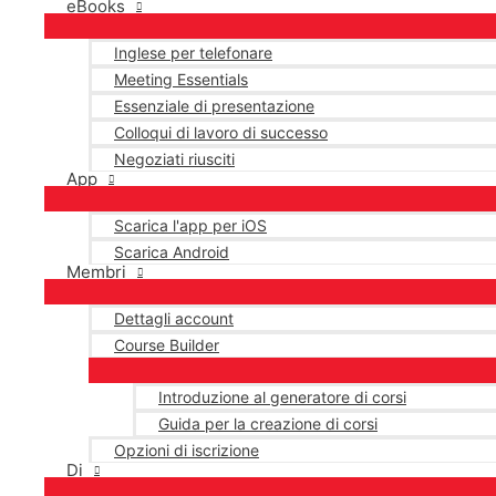
eBooks
Inglese per telefonare
Meeting Essentials
Essenziale di presentazione
Colloqui di lavoro di successo
Negoziati riusciti
App
Scarica l'app per iOS
Scarica Android
Membri
Dettagli account
Course Builder
Introduzione al generatore di corsi
Guida per la creazione di corsi
Opzioni di iscrizione
Di