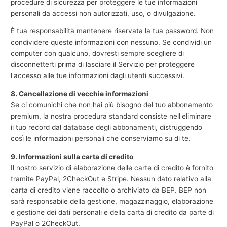
procedure di sicurezza per proteggere le tue informazioni
personali da accessi non autorizzati, uso, o divulgazione.
È tua responsabilità mantenere riservata la tua password. Non
condividere queste informazioni con nessuno. Se condividi un
computer con qualcuno, dovresti sempre scegliere di
disconnetterti prima di lasciare il Servizio per proteggere
l'accesso alle tue informazioni dagli utenti successivi.
8. Cancellazione di vecchie informazioni
Se ci comunichi che non hai più bisogno del tuo abbonamento
premium, la nostra procedura standard consiste nell'eliminare
il tuo record dal database degli abbonamenti, distruggendo
così le informazioni personali che conserviamo su di te.
9. Informazioni sulla carta di credito
Il nostro servizio di elaborazione delle carte di credito è fornito
tramite PayPal, 2CheckOut e Stripe. Nessun dato relativo alla
carta di credito viene raccolto o archiviato da BEP. BEP non
sarà responsabile della gestione, magazzinaggio, elaborazione
e gestione dei dati personali e della carta di credito da parte di
PayPal o 2CheckOut.