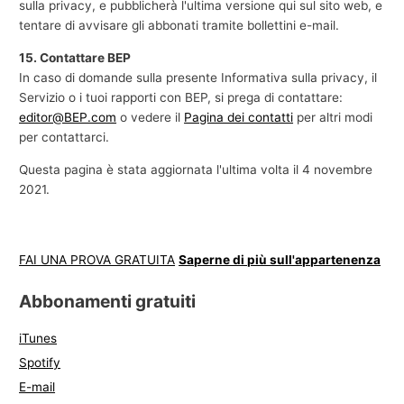
sulla privacy, e pubblicherà l'ultima versione qui sul sito web, e
tentare di avvisare gli abbonati tramite bollettini e-mail.
15. Contattare BEP
In caso di domande sulla presente Informativa sulla privacy, il
Servizio o i tuoi rapporti con BEP, si prega di contattare:
editor@BEP.com
o vedere il
Pagina dei contatti
per altri modi
per contattarci.
Questa pagina è stata aggiornata l'ultima volta il 4 novembre
2021.
FAI UNA PROVA GRATUITA
Saperne di più sull'appartenenza
Abbonamenti gratuiti
iTunes
Spotify
E-mail