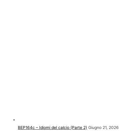
BEP164c – Idiomi del calcio (Parte 2)
Giugno 21, 2026