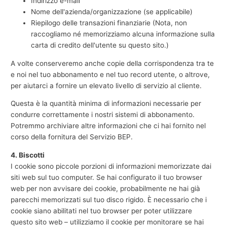
Indirizzo e-mail
Nome dell'azienda/organizzazione (se applicabile)
Riepilogo delle transazioni finanziarie (Nota, non
raccogliamo né memorizziamo alcuna informazione sulla
carta di credito dell'utente su questo sito.)
A volte conserveremo anche copie della corrispondenza tra te
e noi nel tuo abbonamento e nel tuo record utente, o altrove,
per aiutarci a fornire un elevato livello di servizio al cliente.
Questa è la quantità minima di informazioni necessarie per
condurre correttamente i nostri sistemi di abbonamento.
Potremmo archiviare altre informazioni che ci hai fornito nel
corso della fornitura del Servizio BEP.
4. Biscotti
I cookie sono piccole porzioni di informazioni memorizzate dai
siti web sul tuo computer. Se hai configurato il tuo browser
web per non avvisare dei cookie, probabilmente ne hai già
parecchi memorizzati sul tuo disco rigido. È necessario che i
cookie siano abilitati nel tuo browser per poter utilizzare
questo sito web – utilizziamo il cookie per monitorare se hai