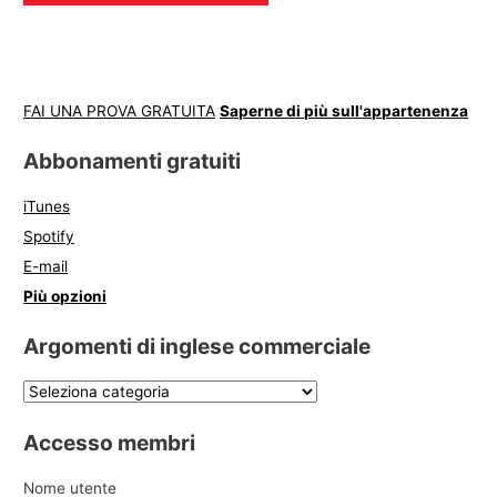
FAI UNA PROVA GRATUITA
Saperne di più sull'appartenenza
Abbonamenti gratuiti
iTunes
Spotify
E-mail
Più opzioni
Argomenti di inglese commerciale
Accesso membri
Nome utente