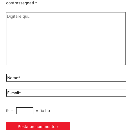
contrassegnati
*
9
−
=
fio ho