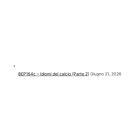
BEP164c – Idiomi del calcio (Parte 2)
Giugno 21, 2026