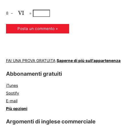
8
−
=
FAI UNA PROVA GRATUITA
Saperne di più sull'appartenenza
Abbonamenti gratuiti
iTunes
Spotify
E-mail
Più opzioni
Argomenti di inglese commerciale