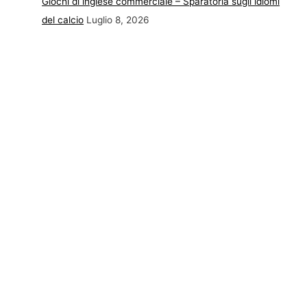
Giochi di inglese commerciale – Sparatoria sugli idiomi
del calcio
Luglio 8, 2026