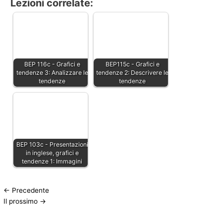
Lezioni correlate:
BEP 116c - Grafici e
BEP115c - Grafici e
tendenze 3: Analizzare le
tendenze 2: Descrivere le
tendenze
tendenze
BEP 103c - Presentazioni
in inglese, grafici e
tendenze 1: Immagini
←
Precedente
Il prossimo
→