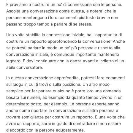
E proviamo a costruire un po’ di connessione con le persone.
Ascolta una conversazione come questa, e noterai che le
persone mantengono i loro commenti piuttosto brevi e non
passano troppo tempo a parlare di se stesse.
Una volta stabilita la connessione iniziale, hai l'opportunità di
costruire un rapporto approfondendo la conversazione. Anche
se potresti parlare in modo un po' più personale rispetto alla
conversazione iniziale, è comunque importante mantenerlo
leggero. E devi continuare con la danza avanti e indietro di un
abile conversatore.
In questa conversazione approfondita, potresti fare commenti
sul luogo in cui ti trovi o sulla posizione. Un altro modo
semplice per far parlare qualcuno è porre loro una domanda
basata sui numeri, ad esempio da quanto tempo vivono in un
determinato posto, per esempio. Le persone esperte sanno
anche come riportare la conversazione sull'altra persona e
trovare somiglianze per costruire un rapporto. E una volta che
avrai un rapporto, sarai in grado di contraddire o non essere
d'accordo con le persone educatamente.