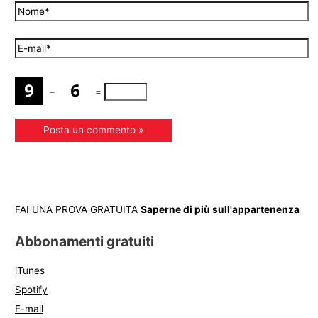
−
=
FAI UNA PROVA GRATUITA
Saperne di più sull'appartenenza
Abbonamenti gratuiti
iTunes
Spotify
E-mail