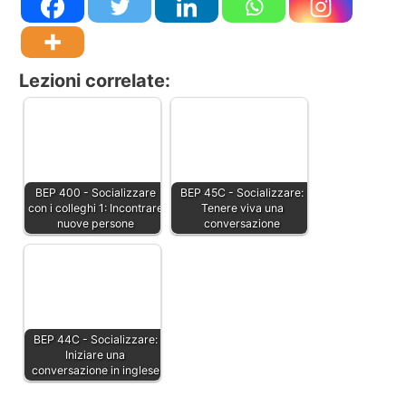
Lezioni correlate:
BEP 400 - Socializzare
BEP 45C - Socializzare:
con i colleghi 1: Incontrare
Tenere viva una
nuove persone
conversazione
BEP 44C - Socializzare:
Iniziare una
conversazione in inglese