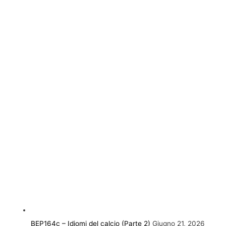
BEP164c – Idiomi del calcio (Parte 2)
Giugno 21, 2026