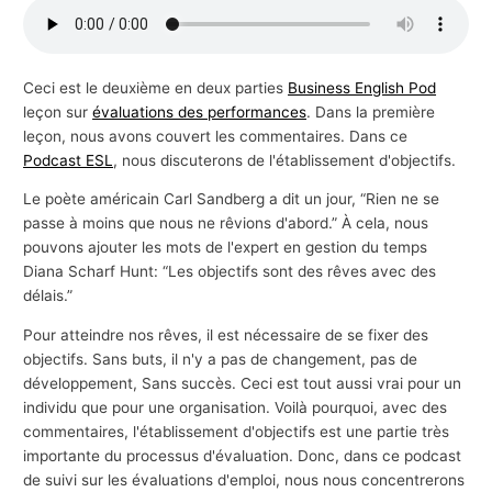
s
a
f
Ceci est le deuxième en deux parties
Business English Pod
leçon sur
évaluations des performances
. Dans la première
f
leçon, nous avons couvert les commentaires. Dans ce
a
Podcast ESL
, nous discuterons de l'établissement d'objectifs.
i
Le poète américain Carl Sandberg a dit un jour, “Rien ne se
r
passe à moins que nous ne rêvions d'abord.” À cela, nous
e
pouvons ajouter les mots de l'expert en gestion du temps
s
Diana Scharf Hunt: “Les objectifs sont des rêves avec des
délais.”
Pour atteindre nos rêves, il est nécessaire de se fixer des
objectifs. Sans buts, il n'y a pas de changement, pas de
développement, Sans succès. Ceci est tout aussi vrai pour un
individu que pour une organisation. Voilà pourquoi, avec des
commentaires, l'établissement d'objectifs est une partie très
importante du processus d'évaluation. Donc, dans ce podcast
de suivi sur les évaluations d'emploi, nous nous concentrerons