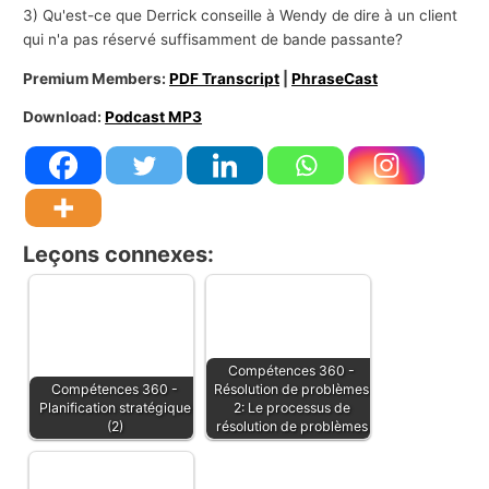
3) Qu'est-ce que Derrick conseille à Wendy de dire à un client
qui n'a pas réservé suffisamment de bande passante?
Premium Members:
PDF Transcript
|
PhraseCast
Download:
Podcast MP3
Leçons connexes:
Compétences 360 -
Compétences 360 -
Résolution de problèmes
Planification stratégique
2: Le processus de
(2)
résolution de problèmes