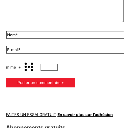
mime
+
=
FAITES UN ESSAI GRATUIT
En savoir plus sur l'adhésion
Abonnements gratuits