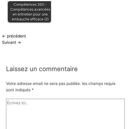
Compétences 360 -
Compétences avancées
en entretien pour une
embauche efficace (2)
←
précédent
Suivant
→
Laissez un commentaire
Votre adresse email ne sera pas publiée.
les champs requis
sont indiqués
*