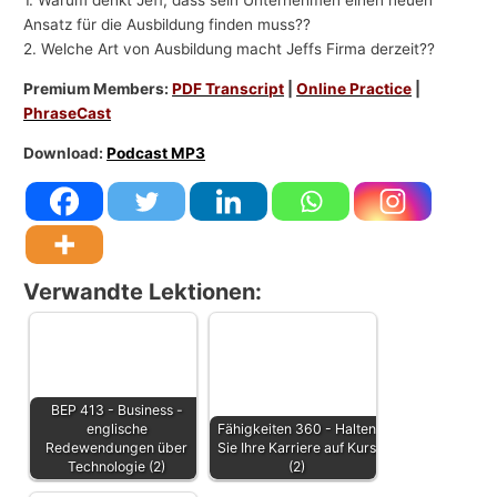
1. Warum denkt Jeff, dass sein Unternehmen einen neuen
Ansatz für die Ausbildung finden muss??
2. Welche Art von Ausbildung macht Jeffs Firma derzeit??
Premium Members:
PDF Transcript
|
Online Practice
|
PhraseCast
Download:
Podcast MP3
Verwandte Lektionen:
BEP 413 - Business -
englische
Fähigkeiten 360 - Halten
Redewendungen über
Sie Ihre Karriere auf Kurs
Technologie (2)
(2)