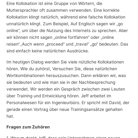
Eine Kollokation ist eine Gruppe von Wörtern, die
Muttersprachler oft zusammen verwenden. Eine korrekte
Kollokation klingt natürlich, während eine falsche Kollokation
unnatürlich klingt. Zum Beispiel, Auf Englisch sagen wir „go
online“, um über die Nutzung des Internets zu sprechen. Aber
wir können nicht sagen „online fortfahren“ oder „online
reisen“.,Auch wenn „proceed“ und „travel“ „go“ bedeuten. Das
sind einfach keine natürlichen Ausdrücke.
Im heutigen Dialog werden Sie viele nützliche Kollokationen
hören. Wie du zuhörst, Versuchen Sie, diese natürlichen
Wortkombinationen herauszusuchen. Dann erklären wir, was
sie bedeuten und wie man sie in der Nachbesprechung
verwendet. Wir werden ein Gespräch zwischen zwei Leuten
über Training und Entwicklung hören. Jeff arbeitet im
Personalwesen für ein Ingenieurbüro. Er spricht mit David, der
gerade einen Vortrag über neue Trainingsansätze gehalten
hat.
Fragen zum Zuhören