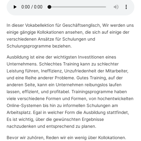
-
T
h
In dieser Vokabellektion für Geschäftsenglisch, Wir werden uns
einige gängige Kollokationen ansehen, die sich auf einige der
e
verschiedenen Ansätze für Schulungen und
m
Schulungsprogramme beziehen.
e
Ausbildung ist eine der wichtigsten Investitionen eines
n
Unternehmens. Schlechtes Training kann zu schlechter
Leistung führen, Ineffizienz, Unzufriedenheit der Mitarbeiter,
und eine Reihe anderer Probleme. Gutes Training, auf der
anderen Seite, kann ein Unternehmen reibungslos laufen
lassen, effizient, und profitabel. Trainingsprogramme haben
viele verschiedene Formen und Formen, von hochentwickelten
Online-Systemen bis hin zu informellen Schulungen am
Arbeitsplatz. Egal in welcher Form die Ausbildung stattfindet,
Es ist wichtig, über die gewünschten Ergebnisse
nachzudenken und entsprechend zu planen.
Bevor wir zuhören, Reden wir ein wenig über Kollokationen.