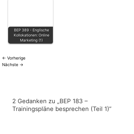
BEP 389 - Englische
Kollokationen: Online
Marketing (1)
←
Vorherige
Nächste
→
2 Gedanken zu „BEP 183 –
Trainingspläne besprechen (Teil 1)”