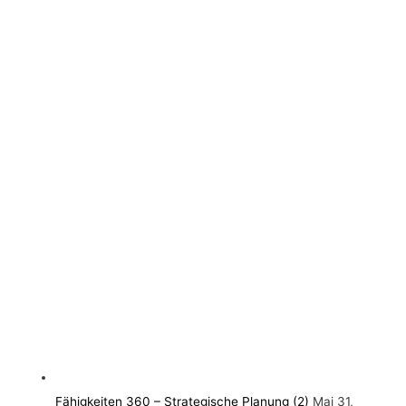
Fähigkeiten 360 – Strategische Planung (2)
Mai 31,