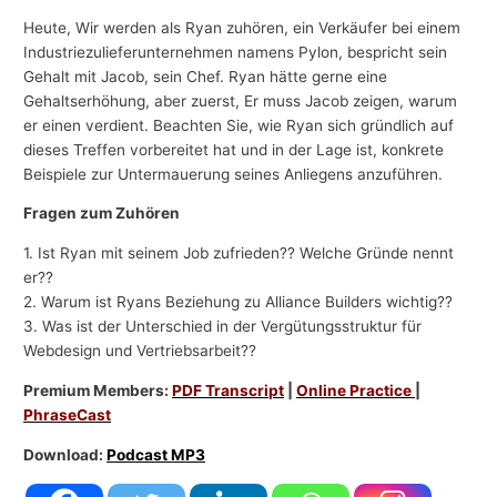
Heute, Wir werden als Ryan zuhören, ein Verkäufer bei einem
Industriezulieferunternehmen namens Pylon, bespricht sein
Gehalt mit Jacob, sein Chef. Ryan hätte gerne eine
Gehaltserhöhung, aber zuerst, Er muss Jacob zeigen, warum
er einen verdient. Beachten Sie, wie Ryan sich gründlich auf
dieses Treffen vorbereitet hat und in der Lage ist, konkrete
Beispiele zur Untermauerung seines Anliegens anzuführen.
Fragen zum Zuhören
1. Ist Ryan mit seinem Job zufrieden?? Welche Gründe nennt
er??
2. Warum ist Ryans Beziehung zu Alliance Builders wichtig??
3. Was ist der Unterschied in der Vergütungsstruktur für
Webdesign und Vertriebsarbeit??
Premium Members:
PDF Transcript
|
Online Practice
|
PhraseCast
Download:
Podcast MP3