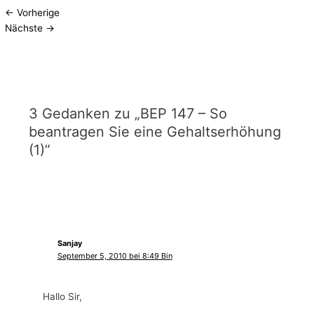
←
Vorherige
Nächste
→
3 Gedanken zu „BEP 147 – So
beantragen Sie eine Gehaltserhöhung
(1)”
Sanjay
September 5, 2010 bei 8:49 Bin
Hallo Sir,