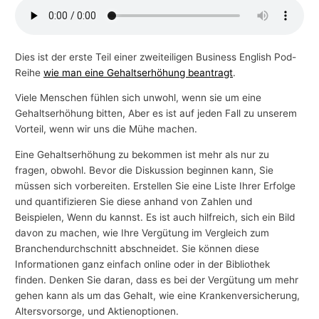
-
T
h
Dies ist der erste Teil einer zweiteiligen Business English Pod-
Reihe
wie man eine Gehaltserhöhung beantragt
.
e
m
Viele Menschen fühlen sich unwohl, wenn sie um eine
e
Gehaltserhöhung bitten, Aber es ist auf jeden Fall zu unserem
Vorteil, wenn wir uns die Mühe machen.
n
Eine Gehaltserhöhung zu bekommen ist mehr als nur zu
fragen, obwohl. Bevor die Diskussion beginnen kann, Sie
müssen sich vorbereiten. Erstellen Sie eine Liste Ihrer Erfolge
und quantifizieren Sie diese anhand von Zahlen und
Beispielen, Wenn du kannst. Es ist auch hilfreich, sich ein Bild
davon zu machen, wie Ihre Vergütung im Vergleich zum
Branchendurchschnitt abschneidet. Sie können diese
Informationen ganz einfach online oder in der Bibliothek
finden. Denken Sie daran, dass es bei der Vergütung um mehr
gehen kann als um das Gehalt, wie eine Krankenversicherung,
Altersvorsorge, und Aktienoptionen.