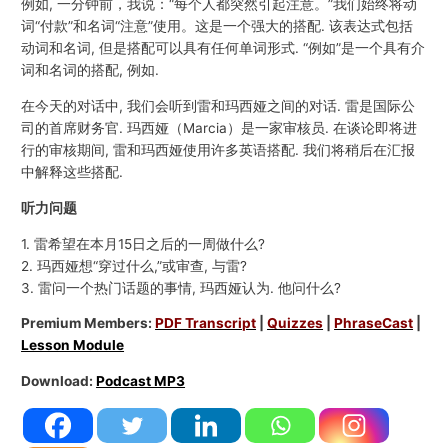
例如, 一分钟前，我说：“每个人都突然引起注意。”我们始终将动
词“付款”和名词“注意”使用。这是一个强大的搭配. 该表达式包括
动词和名词, 但是搭配可以具有任何单词形式. “例如”是一个具有介
词和名词的搭配, 例如.
在今天的对话中, 我们会听到雷和玛西娅之间的对话. 雷是国际公
司的首席财务官. 玛西娅（Marcia）是一家审核员. 在谈论即将进
行的审核期间, 雷和玛西娅使用许多英语搭配. 我们将稍后在汇报
中解释这些搭配.
听力问题
1. 雷希望在本月15日之后的一周做什么?
2. 玛西娅想“穿过什么,”或审查, 与雷?
3. 雷问一个热门话题的事情, 玛西娅认为. 他问什么?
Premium Members:
PDF Transcript
|
Quizzes
|
PhraseCast
|
Lesson Module
Download:
Podcast MP3