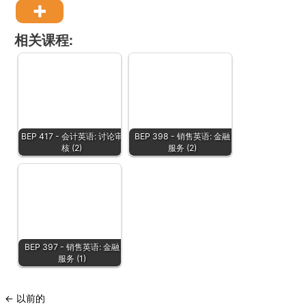
相关课程:
BEP 417 - 会计英语: 讨论审
BEP 398 - 销售英语: 金融
核 (2)
服务 (2)
BEP 397 - 销售英语: 金融
服务 (1)
←
以前的