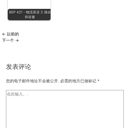
BEP 421 - 物流英语 2: 路由
和容量
←
以前的
下一个
→
发表评论
您的电子邮件地址不会被公开.
必需的地方已做标记
*