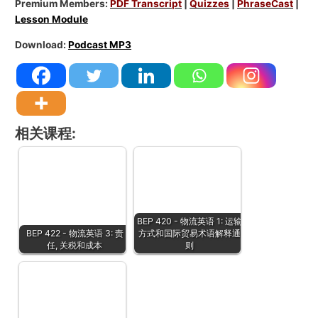
Premium Members:
PDF Transcript
|
Quizzes
|
PhraseCast
|
Lesson Module
Download:
Podcast MP3
相关课程:
BEP 420 - 物流英语 1: 运输
BEP 422 - 物流英语 3: 责
方式和国际贸易术语解释通
任, 关税和成本
则