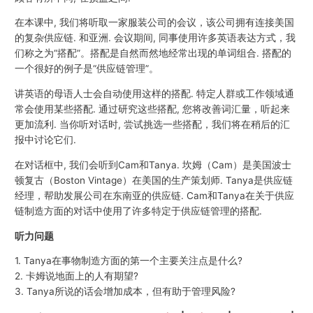
在本课中, 我们将听取一家服装公司的会议，该公司拥有连接美国
的复杂供应链. 和亚洲. 会议期间, 同事使用许多英语表达方式，我
们称之为“搭配”。搭配是自然而然地经常出现的单词组合. 搭配的
一个很好的例子是“供应链管理”。
讲英语的母语人士会自动使用这样的搭配. 特定人群或工作领域通
常会使用某些搭配. 通过研究这些搭配, 您将改善词汇量，听起来
更加流利. 当你听对话时, 尝试挑选一些搭配，我们将在稍后的汇
报中讨论它们.
在对话框中, 我们会听到Cam和Tanya. 坎姆（Cam）是美国波士
顿复古（Boston Vintage）在美国的生产策划师. Tanya是供应链
经理，帮助发展公司在东南亚的供应链. Cam和Tanya在关于供应
链制造方面的对话中使用了许多特定于供应链管理的搭配.
听力问题
1. Tanya在事物制造方面的第一个主要关注点是什么?
2. 卡姆说地面上的人有期望?
3. Tanya所说的话会增加成本，但有助于管理风险?