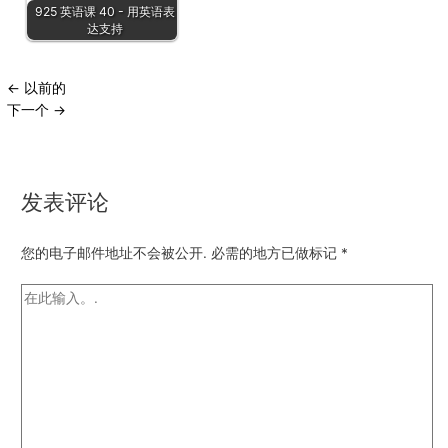
925 英语课 40 - 用英语表
达支持
←
以前的
下一个
→
发表评论
您的电子邮件地址不会被公开.
必需的地方已做标记
*