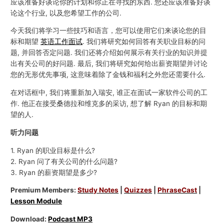
应该准备好谈论你的计划和你正在寻找的东西. 您还应该准备好谈
论这个行业, 以及您希望工作的公司.
今天我们将学习一些技巧和语言，您可以使用它们来谈论您的目
标和期望
英语工作面试
. 我们将研究如何回答有关职业目标的问
题, 并回答否定问题. 我们还将介绍如何展示有关行业的知识并提
出有关公司的好问题. 最后, 我们将研究如何给出薪资期望并讨论
您的无形优先事项, 这意味着除了金钱和福利之外您还需要什么.
在对话框中, 我们将重新加入瑞安, 谁正在面试一家软件公司的工
作. 他正在接受桑德拉和维克多的采访, 想了解 Ryan 的目标和期
望的人.
听力问题
1. Ryan 的职业目标是什么?
2. Ryan 问了有关公司的什么问题?
3. Ryan 的薪资期望是多少?
Premium Members:
Study Notes
|
Quizzes
|
PhraseCast
|
Lesson Module
Download:
Podcast MP3