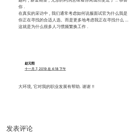
你 .
在真实的采访中 , 我们通常考虑如何说服面试官为什么我是
你正在寻找的合适人选。而是更多地考虑我正在寻找什么 …
这就是为什么很多人习惯频繁换工作 .
赵元熙
十一月 7, 2019 在 4:18 下午
大环境, 它对我的职业发展有帮助. 谢谢 !!
发表评论