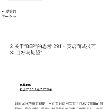
←
以前的
下一个
→
2 关于“BEP”的思考 291 – 英语面试技巧
3: 目标与期望”
傅菲奥娜
行进 17, 2019 在 7:47 下午
对面试技巧很有帮助 , 当你有时间回答有关目标和期望的问
题时 , 薪金期望 , 无形的利润意味着你离成功更近了 .. 恭喜