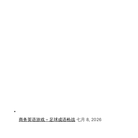
商务英语游戏 – 足球成语枪战
七月 8, 2026