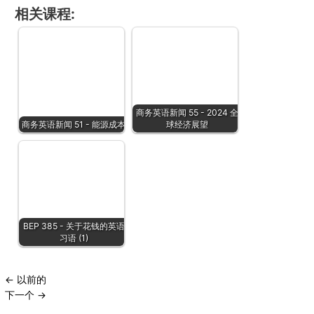
相关课程:
商务英语新闻 55 - 2024 全
商务英语新闻 51 - 能源成本
球经济展望
BEP 385 - 关于花钱的英语
习语 (1)
←
以前的
下一个
→