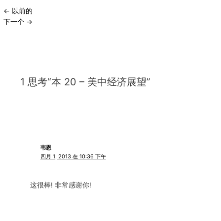
←
以前的
下一个
→
1 思考“本 20 – 美中经济展望”
韦恩
四月 1, 2013 在 10:36 下午
这很棒! 非常感谢你!