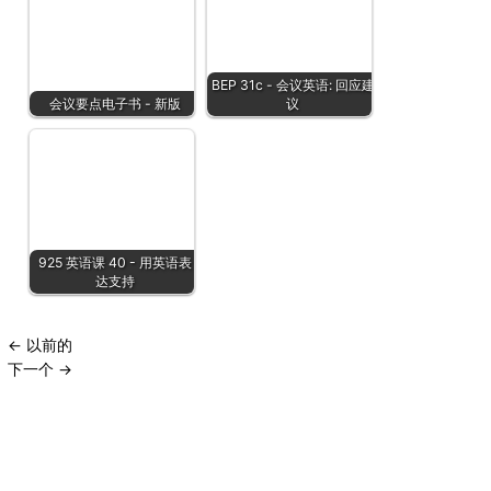
BEP 31c - 会议英语: 回应建
会议要点电子书 - 新版
议
925 英语课 40 - 用英语表
达支持
←
以前的
下一个
→